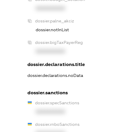
XXXXXXXXXX
dossier.palne_akciz
dossier.notInList
dossier.bigTaxPayerReg
XXXXXXXXXX
dossier.declarations.title
dossier.declarations.noData
dossier.sanctions
dossier.specSanctions
XXXXXXXXXX
dossier.rnboSanctions