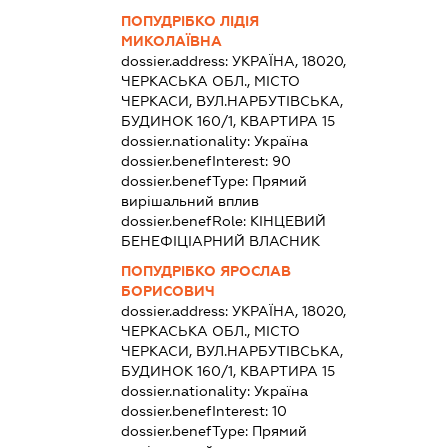
ПОПУДРІБКО ЛІДІЯ
МИКОЛАЇВНА
dossier.address:
УКРАЇНА, 18020,
ЧЕРКАСЬКА ОБЛ., МІСТО
ЧЕРКАСИ, ВУЛ.НАРБУТІВСЬКА,
БУДИНОК 160/1, КВАРТИРА 15
dossier.nationality:
Україна
dossier.benefInterest:
90
dossier.benefType:
Прямий
вирішальний вплив
dossier.benefRole:
КІНЦЕВИЙ
БЕНЕФІЦІАРНИЙ ВЛАСНИК
ПОПУДРІБКО ЯРОСЛАВ
БОРИСОВИЧ
dossier.address:
УКРАЇНА, 18020,
ЧЕРКАСЬКА ОБЛ., МІСТО
ЧЕРКАСИ, ВУЛ.НАРБУТІВСЬКА,
БУДИНОК 160/1, КВАРТИРА 15
dossier.nationality:
Україна
dossier.benefInterest:
10
dossier.benefType:
Прямий