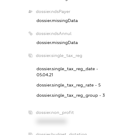
dossier.ndsPayer
dossier.missingData
dossier.ndsAnnul
dossier.missingData
dossier.single_tax_reg
dossier.single_tax_reg_date -
05.04.21
dossier.single_tax_reg_rate - 5
dossier.single_tax_reg_group - 3
dossier.non_profit
XXXXXXXXXX
dossier.budget_dotation