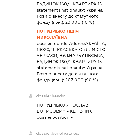
БУДИНОК 160/1, КВАРТИРА 15
statements.nationality:
Україна
Розмір внеску до статутного
фонду (грн.):
23 000
(10 %)
ПОПУДРІБКО ЛІДІЯ
МИКОЛАЇВНА
dossier.founderAddress
УКРАЇНА,
18020, ЧЕРКАСЬКА ОБЛ., МІСТО
ЧЕРКАСИ, ВУЛ.НАРБУТІВСЬКА,
БУДИНОК 160/1, КВАРТИРА 15
statements.nationality:
Україна
Розмір внеску до статутного
фонду (грн.):
207 000
(90 %)
dossier.heads:
ПОПУДРІБКО ЯРОСЛАВ
БОРИСОВИЧ
-
КЕРІВНИК
dossier.position -
dossier.beneficiaries: