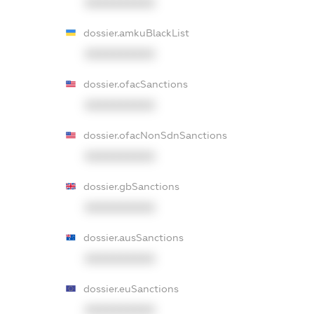
XXXXXXXXXX
dossier.amkuBlackList
XXXXXXXXXX
dossier.ofacSanctions
XXXXXXXXXX
dossier.ofacNonSdnSanctions
XXXXXXXXXX
dossier.gbSanctions
XXXXXXXXXX
dossier.ausSanctions
XXXXXXXXXX
dossier.euSanctions
XXXXXXXXXX