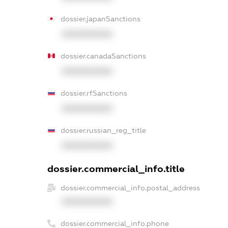
dossier.japanSanctions
XXXXXXXXXX
dossier.canadaSanctions
XXXXXXXXXX
dossier.rfSanctions
XXXXXXXXXX
dossier.russian_reg_title
XXXXXXXXXX
dossier.commercial_info.title
dossier.commercial_info.postal_address
XXXXXXXXXX
dossier.commercial_info.phone