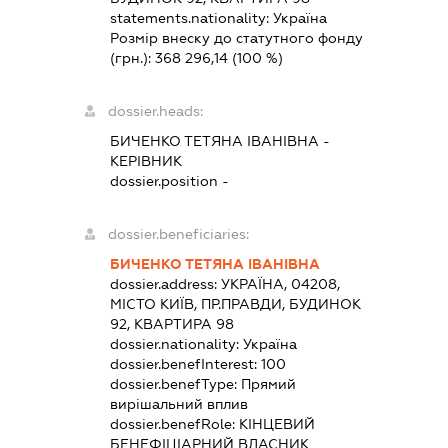
statements.nationality:
Україна
Розмір внеску до статутного фонду
(грн.):
368 296,14
(100 %)
dossier.heads:
БИЧЕНКО ТЕТЯНА ІВАНІВНА
-
КЕРІВНИК
dossier.position -
dossier.beneficiaries:
БИЧЕНКО ТЕТЯНА ІВАНІВНА
dossier.address:
УКРАЇНА, 04208,
МІСТО КИЇВ, ПР.ПРАВДИ, БУДИНОК
92, КВАРТИРА 98
dossier.nationality:
Україна
dossier.benefInterest:
100
dossier.benefType:
Прямий
вирішальний вплив
dossier.benefRole:
КІНЦЕВИЙ
БЕНЕФІЦІАРНИЙ ВЛАСНИК