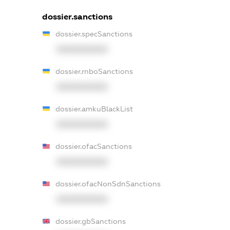
dossier.sanctions
dossier.specSanctions
XXXXXXXXXX
dossier.rnboSanctions
XXXXXXXXXX
dossier.amkuBlackList
XXXXXXXXXX
dossier.ofacSanctions
XXXXXXXXXX
dossier.ofacNonSdnSanctions
XXXXXXXXXX
dossier.gbSanctions