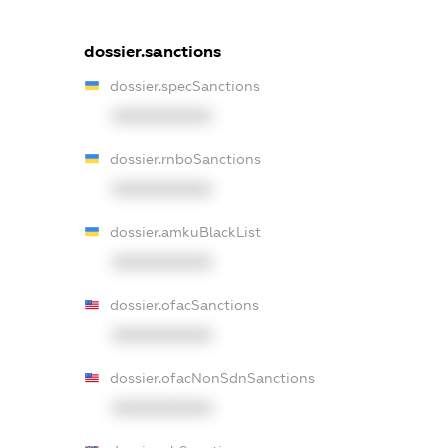
dossier.sanctions
dossier.specSanctions
XXXXXXXXXX
dossier.rnboSanctions
XXXXXXXXXX
dossier.amkuBlackList
XXXXXXXXXX
dossier.ofacSanctions
XXXXXXXXXX
dossier.ofacNonSdnSanctions
XXXXXXXXXX