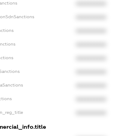
Sanctions
XXXXXXXXXX
NonSdnSanctions
XXXXXXXXXX
nctions
XXXXXXXXXX
anctions
XXXXXXXXXX
nctions
XXXXXXXXXX
nSanctions
XXXXXXXXXX
daSanctions
XXXXXXXXXX
ctions
XXXXXXXXXX
an_reg_title
XXXXXXXXXX
ercial_info.title