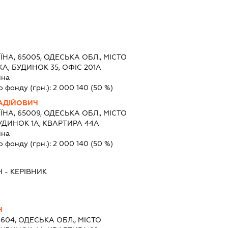
ЇНА, 65005, ОДЕСЬКА ОБЛ., МІСТО
А, БУДИНОК 35, ОФІС 201А
їна
о фонду (грн.):
2 000 140
(50 %)
АДІЙОВИЧ
ЇНА, 65009, ОДЕСЬКА ОБЛ., МІСТО
УДИНОК 1А, КВАРТИРА 44А
їна
о фонду (грн.):
2 000 140
(50 %)
Ч
-
КЕРІВНИК
Ч
8604, ОДЕСЬКА ОБЛ., МІСТО