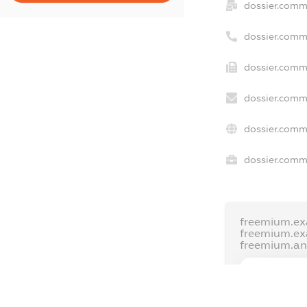
dossier.comm
dossier.comm
dossier.comm
dossier.comm
dossier.comm
dossier.comme
freemium.ex
freemium.e
freemium.a
FREEMIUM.