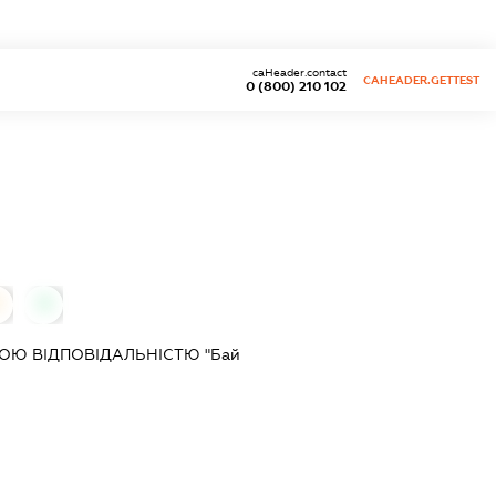
caHeader.contact
CAHEADER.GETTEST
0 (800) 210 102
0
0
ОЮ ВІДПОВІДАЛЬНІСТЮ "Бай