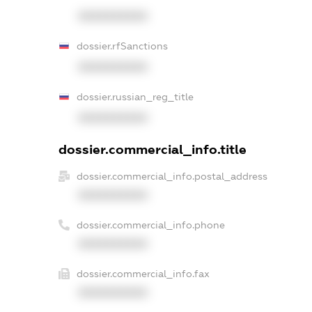
XXXXXXXXXX
dossier.rfSanctions
XXXXXXXXXX
dossier.russian_reg_title
XXXXXXXXXX
dossier.commercial_info.title
dossier.commercial_info.postal_address
XXXXXXXXXX
dossier.commercial_info.phone
XXXXXXXXXX
dossier.commercial_info.fax
XXXXXXXXXX