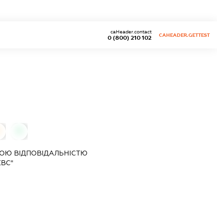
caHeader.contact
CAHEADER.GETTEST
0 (800) 210 102
0
0
ОЮ ВІДПОВІДАЛЬНІСТЮ
ВС"