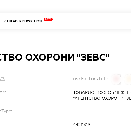
BETA
CAHEADER.PERSSEARCH
СТВО ОХОРОНИ "ЗЕВС"
riskFactors.title
0
me:
ТОВАРИСТВО З ОБМЕЖЕН
"АГЕНТСТВО ОХОРОНИ "ЗЕ
bType:
-
44211319