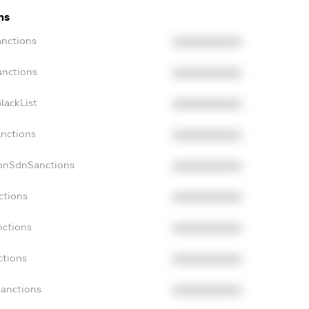
ns
anctions
XXXXXXXXXX
anctions
XXXXXXXXXX
lackList
XXXXXXXXXX
anctions
XXXXXXXXXX
NonSdnSanctions
XXXXXXXXXX
ctions
XXXXXXXXXX
nctions
XXXXXXXXXX
ctions
XXXXXXXXXX
Sanctions
XXXXXXXXXX