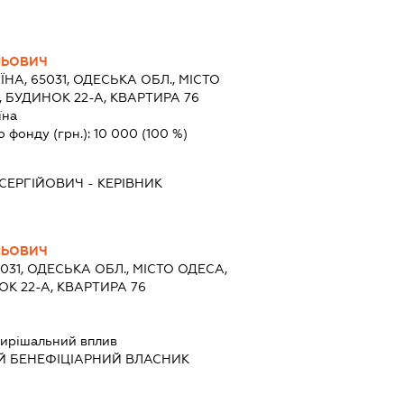
ЛЬОВИЧ
ЇНА, 65031, ОДЕСЬКА ОБЛ., МІСТО
 БУДИНОК 22-А, КВАРТИРА 76
їна
о фонду (грн.):
10 000
(100 %)
СЕРГІЙОВИЧ
-
КЕРІВНИК
ЛЬОВИЧ
5031, ОДЕСЬКА ОБЛ., МІСТО ОДЕСА,
К 22-А, КВАРТИРА 76
ирішальний вплив
Й БЕНЕФІЦІАРНИЙ ВЛАСНИК