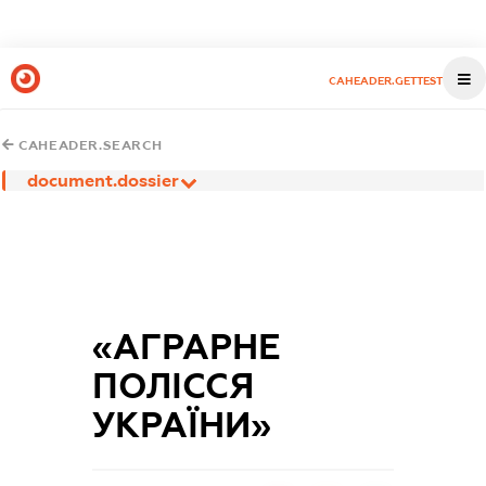
CAHEADER.GETTEST
CAHEADER.SEARCH
document.dossier
«АГРАРНЕ
ПОЛІССЯ
УКРАЇНИ»