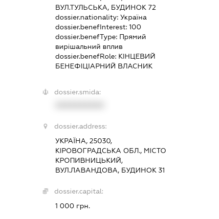
ВУЛ.ТУЛЬСЬКА, БУДИНОК 72
dossier.nationality:
Україна
dossier.benefInterest:
100
dossier.benefType:
Прямий
вирішальний вплив
dossier.benefRole:
КІНЦЕВИЙ
БЕНЕФІЦІАРНИЙ ВЛАСНИК
dossier.smida:
XXXXXXXXXX
dossier.address:
УКРАЇНА, 25030,
КІРОВОГРАДСЬКА ОБЛ., МІСТО
КРОПИВНИЦЬКИЙ,
ВУЛ.ЛАВАНДОВА, БУДИНОК 31
dossier.capital:
1 000 грн.