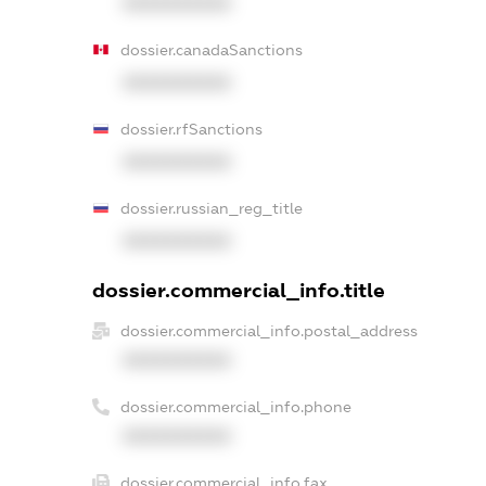
XXXXXXXXXX
dossier.canadaSanctions
XXXXXXXXXX
dossier.rfSanctions
XXXXXXXXXX
dossier.russian_reg_title
XXXXXXXXXX
dossier.commercial_info.title
dossier.commercial_info.postal_address
XXXXXXXXXX
dossier.commercial_info.phone
XXXXXXXXXX
dossier.commercial_info.fax