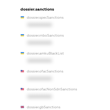
dossier.sanctions
dossier.specSanctions
XXXXXXXXXX
dossier.rnboSanctions
XXXXXXXXXX
dossier.amkuBlackList
XXXXXXXXXX
dossier.ofacSanctions
XXXXXXXXXX
dossier.ofacNonSdnSanctions
XXXXXXXXXX
dossier.gbSanctions