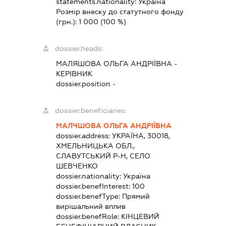
statements.nationality:
Україна
Розмір внеску до статутного фонду
(грн.):
1 000
(100 %)
dossier.heads:
МАЛЯШОВА ОЛЬГА АНДРІЇВНА
-
КЕРІВНИК
dossier.position -
dossier.beneficiaries:
МАЛЧШОВА ОЛЬГА АНДРІЇВНА
dossier.address:
УКРАЇНА, 30018,
ХМЕЛЬНИЦЬКА ОБЛ.,
СЛАВУТСЬКИЙ Р-Н, СЕЛО
ШЕВЧЕНКО
dossier.nationality:
Україна
dossier.benefInterest:
100
dossier.benefType:
Прямий
вирішальний вплив
dossier.benefRole:
КІНЦЕВИЙ