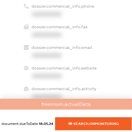
dossier.commercial_info.phone
XXXXXXXXXX
dossier.commercial_info.fax
XXXXXXXXXX
dossier.commercial_info.email
XXXXXXXXXX
dossier.commercial_info.website
XXXXXXXXXX
dossier.commercial_info.activity
XXXXXXXXXX
freemium.actualData
freemium.exampleText_1
document.dueToDate
18.05.24
SEARCH.ONMONITORING
freemium.exampleText_2