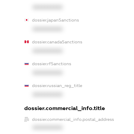
XXXXXXXXXX
dossier.japanSanctions
XXXXXXXXXX
dossier.canadaSanctions
XXXXXXXXXX
dossier.rfSanctions
XXXXXXXXXX
dossier.russian_reg_title
XXXXXXXXXX
dossier.commercial_info.title
dossier.commercial_info.postal_address
XXXXXXXXXX