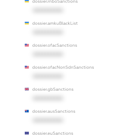
dossier.rnboSanctions
XXXXXXXXXX
dossier.amkuBlackList
XXXXXXXXXX
dossier.ofacSanctions
XXXXXXXXXX
dossier.ofacNonSdnSanctions
XXXXXXXXXX
dossier.gbSanctions
XXXXXXXXXX
dossier.ausSanctions
XXXXXXXXXX
dossier.euSanctions