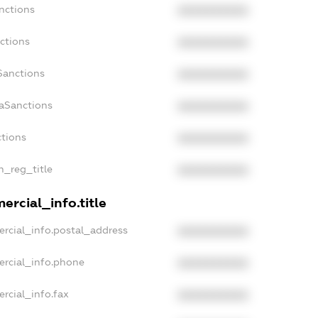
nctions
XXXXXXXXXX
ctions
XXXXXXXXXX
Sanctions
XXXXXXXXXX
daSanctions
XXXXXXXXXX
ctions
XXXXXXXXXX
n_reg_title
XXXXXXXXXX
ercial_info.title
rcial_info.postal_address
XXXXXXXXXX
ercial_info.phone
XXXXXXXXXX
rcial_info.fax
XXXXXXXXXX