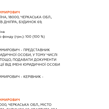
ДИМИРОВИЧ
ЇНА, 18000, ЧЕРКАСЬКА ОБЛ.,
В ДНІПРА, БУДИНОК 69,
їна
о фонду (грн.):
100
(100 %)
ДИМИРОВИЧ
-
ПРЕДСТАВНИК
РИДИЧНОЇ ОСОБИ, У ТОМУ ЧИСЛІ
 ТОЩО, ПОДАВАТИ ДОКУМЕНТИ
ІЇ ВІД ІМЕНІ ЮРИДИЧНОЇ ОСОБИ
ДИМИРОВИЧ
-
КЕРІВНИК
-
ДИМИРОВИЧ
8000, ЧЕРКАСЬКА ОБЛ., МІСТО