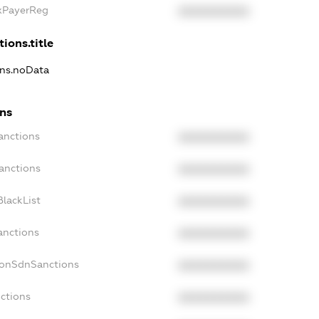
axPayerReg
XXXXXXXXXX
ions.title
ons.noData
ons
anctions
XXXXXXXXXX
anctions
XXXXXXXXXX
lackList
XXXXXXXXXX
anctions
XXXXXXXXXX
NonSdnSanctions
XXXXXXXXXX
ctions
XXXXXXXXXX