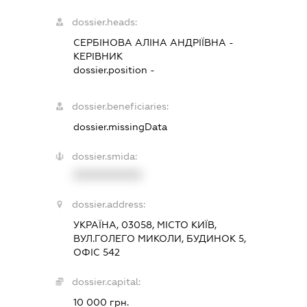
dossier.heads:
СЕРБІНОВА АЛІНА АНДРІЇВНА
-
КЕРІВНИК
dossier.position -
dossier.beneficiaries:
dossier.missingData
dossier.smida:
XXXXXXXXXX
dossier.address:
УКРАЇНА, 03058, МІСТО КИЇВ,
ВУЛ.ГОЛЕГО МИКОЛИ, БУДИНОК 5,
ОФІС 542
dossier.capital:
10 000 грн.