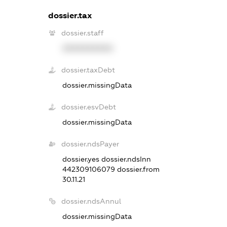
dossier.tax
dossier.staff
XXXXXXXXXX
dossier.taxDebt
dossier.missingData
dossier.esvDebt
dossier.missingData
dossier.ndsPayer
dossier.yes
dossier.ndsInn
442309106079
dossier.from
30.11.21
dossier.ndsAnnul
dossier.missingData