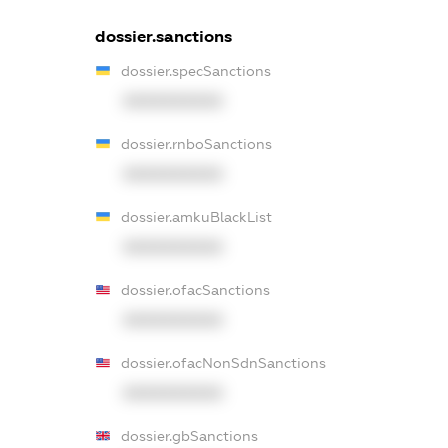
dossier.sanctions
dossier.specSanctions
XXXXXXXXXX
dossier.rnboSanctions
XXXXXXXXXX
dossier.amkuBlackList
XXXXXXXXXX
dossier.ofacSanctions
XXXXXXXXXX
dossier.ofacNonSdnSanctions
XXXXXXXXXX
dossier.gbSanctions