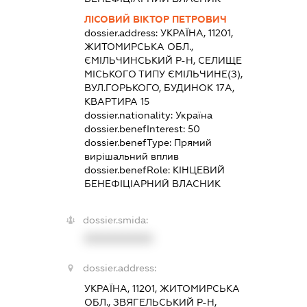
ЛІСОВИЙ ВІКТОР ПЕТРОВИЧ
dossier.address:
УКРАЇНА, 11201,
ЖИТОМИРСЬКА ОБЛ.,
ЄМІЛЬЧИНСЬКИЙ Р-Н, СЕЛИЩЕ
МІСЬКОГО ТИПУ ЄМІЛЬЧИНЕ(З),
ВУЛ.ГОРЬКОГО, БУДИНОК 17А,
КВАРТИРА 15
dossier.nationality:
Україна
dossier.benefInterest:
50
dossier.benefType:
Прямий
вирішальний вплив
dossier.benefRole:
КІНЦЕВИЙ
БЕНЕФІЦІАРНИЙ ВЛАСНИК
dossier.smida:
XXXXXXXXXX
dossier.address:
УКРАЇНА, 11201, ЖИТОМИРСЬКА
ОБЛ., ЗВЯГЕЛЬСЬКИЙ Р-Н,