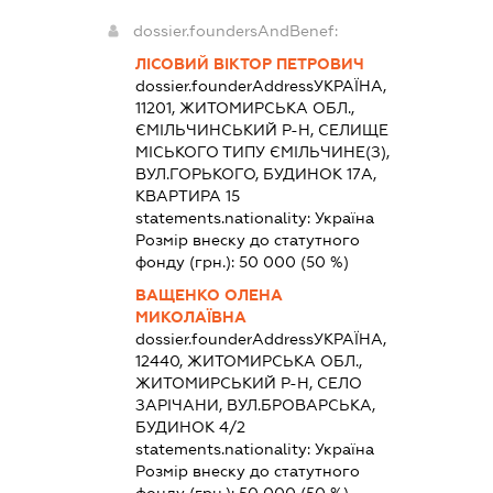
dossier.foundersAndBenef:
ЛІСОВИЙ ВІКТОР ПЕТРОВИЧ
dossier.founderAddress
УКРАЇНА,
11201, ЖИТОМИРСЬКА ОБЛ.,
ЄМІЛЬЧИНСЬКИЙ Р-Н, СЕЛИЩЕ
МІСЬКОГО ТИПУ ЄМІЛЬЧИНЕ(З),
ВУЛ.ГОРЬКОГО, БУДИНОК 17А,
КВАРТИРА 15
statements.nationality:
Україна
Розмір внеску до статутного
фонду (грн.):
50 000
(50 %)
ВАЩЕНКО ОЛЕНА
МИКОЛАЇВНА
dossier.founderAddress
УКРАЇНА,
12440, ЖИТОМИРСЬКА ОБЛ.,
ЖИТОМИРСЬКИЙ Р-Н, СЕЛО
ЗАРІЧАНИ, ВУЛ.БРОВАРСЬКА,
БУДИНОК 4/2
statements.nationality:
Україна
Розмір внеску до статутного