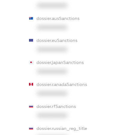
XXXXXXXXXX
dossier.ausSanctions
XXXXXXXXXX
dossier.euSanctions
XXXXXXXXXX
dossier.japanSanctions
XXXXXXXXXX
dossier.canadaSanctions
XXXXXXXXXX
dossier.rfSanctions
XXXXXXXXXX
dossier.russian_reg_title