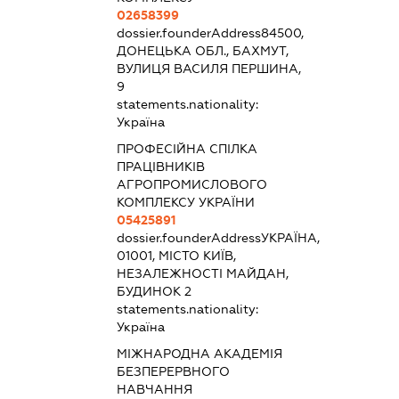
02658399
dossier.founderAddress
84500,
ДОНЕЦЬКА ОБЛ., БАХМУТ,
ВУЛИЦЯ ВАСИЛЯ ПЕРШИНА,
9
statements.nationality:
Україна
ПРОФЕСІЙНА СПІЛКА
ПРАЦІВНИКІВ
АГРОПРОМИСЛОВОГО
КОМПЛЕКСУ УКРАЇНИ
05425891
dossier.founderAddress
УКРАЇНА,
01001, МІСТО КИЇВ,
НЕЗАЛЕЖНОСТІ МАЙДАН,
БУДИНОК 2
statements.nationality:
Україна
МІЖНАРОДНА АКАДЕМІЯ
БЕЗПЕРЕРВНОГО
НАВЧАННЯ