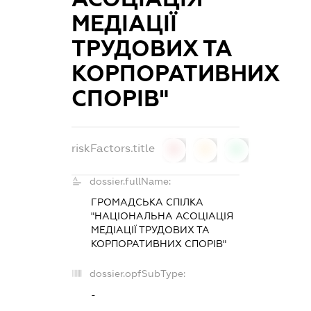
МЕДІАЦІЇ
ТРУДОВИХ ТА
КОРПОРАТИВНИХ
СПОРІВ"
riskFactors.title
0
0
0
dossier.fullName:
ГРОМАДСЬКА СПІЛКА
"НАЦІОНАЛЬНА АСОЦІАЦІЯ
МЕДІАЦІЇ ТРУДОВИХ ТА
КОРПОРАТИВНИХ СПОРІВ"
dossier.opfSubType:
-