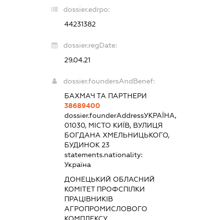
dossier.edrpo:
44231382
dossier.regDate:
29.04.21
dossier.foundersAndBenef:
БАХМАЧ ТА ПАРТНЕРИ
38689400
dossier.founderAddress
УКРАЇНА,
01030, МІСТО КИЇВ, ВУЛИЦЯ
БОГДАНА ХМЕЛЬНИЦЬКОГО,
БУДИНОК 23
statements.nationality:
Україна
ДОНЕЦЬКИЙ ОБЛАСНИЙ
КОМІТЕТ ПРОФСПІЛКИ
ПРАЦІВНИКІВ
АГРОПРОМИСЛОВОГО
КОМПЛЕКСУ