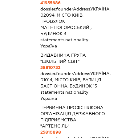
41955686
dossier.founderAddress
УКРАЇНА,
02094, МІСТО КИЇВ,
ПРОВУЛОК
МАГНІТОГОРОСЬКИЙ ,
БУДИНОК 3
statements.nationality:
Україна
ВИДАВНИЧА ГРУПА
"ШКІЛЬНИЙ СВІТ"
38810732
dossier.founderAddress
УКРАЇНА,
01014, МІСТО КИЇВ, ВУЛИЦЯ
БАСТІОННА, БУДИНОК 15
statements.nationality:
Україна
ПЕРВИННА ПРОФСПІЛКОВА
ОРГАНІЗАЦІЯ ДЕРЖАВНОГО
ПІДПРИЄМСТВА
"АРТЕМСІЛЬ"
25810898