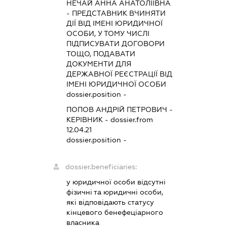
НЕЧАЙ АННА АНАТОЛІЇВНА
-
ПРЕДСТАВНИК
ВЧИНЯТИ
ДІЇ ВІД ІМЕНІ ЮРИДИЧНОЇ
ОСОБИ, У ТОМУ ЧИСЛІ
ПІДПИСУВАТИ ДОГОВОРИ
ТОЩО, ПОДАВАТИ
ДОКУМЕНТИ ДЛЯ
ДЕРЖАВНОЇ РЕЄСТРАЦІЇ ВІД
ІМЕНІ ЮРИДИЧНОЇ ОСОБИ
dossier.position -
ПОПОВ АНДРІЙ ПЕТРОВИЧ
-
КЕРІВНИК
- dossier.from
12.04.21
dossier.position -
dossier.beneficiaries:
у юридичної особи відсутні
фізичні та юридичні особи,
які відповідають статусу
кінцевого бенефеціарного
власника