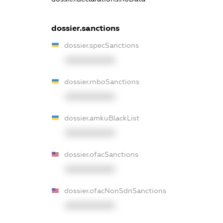
dossier.sanctions
dossier.specSanctions
XXXXXXXXXX
dossier.rnboSanctions
XXXXXXXXXX
dossier.amkuBlackList
XXXXXXXXXX
dossier.ofacSanctions
XXXXXXXXXX
dossier.ofacNonSdnSanctions
XXXXXXXXXX