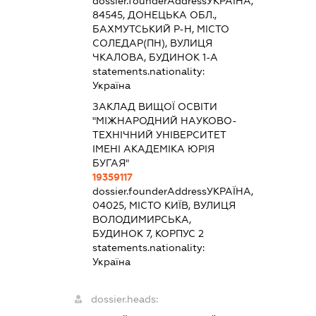
dossier.founderAddress
УКРАЇНА,
84545, ДОНЕЦЬКА ОБЛ.,
БАХМУТСЬКИЙ Р-Н, МІСТО
СОЛЕДАР(ПН), ВУЛИЦЯ
ЧКАЛОВА, БУДИНОК 1-А
statements.nationality:
Україна
ЗАКЛАД ВИЩОЇ ОСВІТИ
"МІЖНАРОДНИЙ НАУКОВО-
ТЕХНІЧНИЙ УНІВЕРСИТЕТ
ІМЕНІ АКАДЕМІКА ЮРІЯ
БУГАЯ"
19359117
dossier.founderAddress
УКРАЇНА,
04025, МІСТО КИЇВ, ВУЛИЦЯ
ВОЛОДИМИРСЬКА,
БУДИНОК 7, КОРПУС 2
statements.nationality:
Україна
dossier.heads: