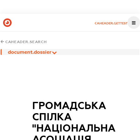
CAHEADER.GETTEST
CAHEADER.SEARCH
document.dossier
ГРОМАДСЬКА
СПІЛКА
"НАЦІОНАЛЬНА
АСОЦІАЦІЯ