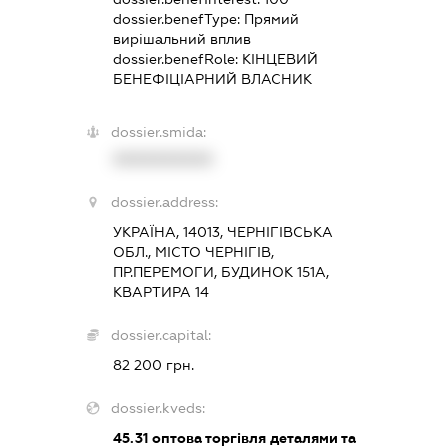
dossier.benefType:
Прямий
вирішальний вплив
dossier.benefRole:
КІНЦЕВИЙ
БЕНЕФІЦІАРНИЙ ВЛАСНИК
dossier.smida:
XXXXXXXXXX
dossier.address:
УКРАЇНА, 14013, ЧЕРНІГІВСЬКА
ОБЛ., МІСТО ЧЕРНІГІВ,
ПР.ПЕРЕМОГИ, БУДИНОК 151А,
КВАРТИРА 14
dossier.capital:
82 200 грн.
dossier.kveds:
45.31
оптова торгівля деталями та