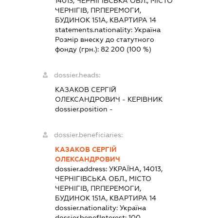
14013, ЧЕРНІГІВСЬКА ОБЛ., МІСТО
ЧЕРНІГІВ, ПР.ПЕРЕМОГИ,
БУДИНОК 151А, КВАРТИРА 14
statements.nationality:
Україна
Розмір внеску до статутного
фонду (грн.):
82 200
(100 %)
dossier.heads:
КАЗАКОВ СЕРГІЙ
ОЛЕКСАНДРОВИЧ
-
КЕРІВНИК
dossier.position -
dossier.beneficiaries:
КАЗАКОВ СЕРГІЙ
ОЛЕКСАНДРОВИЧ
dossier.address:
УКРАЇНА, 14013,
ЧЕРНІГІВСЬКА ОБЛ., МІСТО
ЧЕРНІГІВ, ПР.ПЕРЕМОГИ,
БУДИНОК 151А, КВАРТИРА 14
dossier.nationality:
Україна
dossier.benefInterest:
100