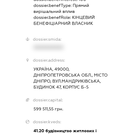
dossier.benefType:
Прямий
вирішальний вплив
dossier.benefRole:
КІНЦЕВИЙ
БЕНЕФІЦІАРНИЙ ВЛАСНИК
dossier.smida:
XXXXXXXXXX
dossier.address:
УКРАЇНА, 49000,
ДНІПРОПЕТРОВСЬКА ОБЛ., МІСТО
ДНІПРО, ВУЛ.МАНДРИКІВСЬКА,
БУДИНОК 47, КОРПУС Б-5
dossier.capital:
599 511,55 грн.
dossier.kveds:
41.20
будівництво житлових і