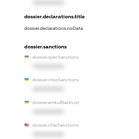
XXXXXXXXXX
dossier.declarations.title
dossier.declarations.noData
dossier.sanctions
dossier.specSanctions
XXXXXXXXXX
dossier.rnboSanctions
XXXXXXXXXX
dossier.amkuBlackList
XXXXXXXXXX
dossier.ofacSanctions
XXXXXXXXXX