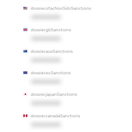
dossier.ofacNonSdnSanctions
XXXXXXXXXX
dossier.gbSanctions
XXXXXXXXXX
dossier.ausSanctions
XXXXXXXXXX
dossier.euSanctions
XXXXXXXXXX
dossier.japanSanctions
XXXXXXXXXX
dossier.canadaSanctions
XXXXXXXXXX