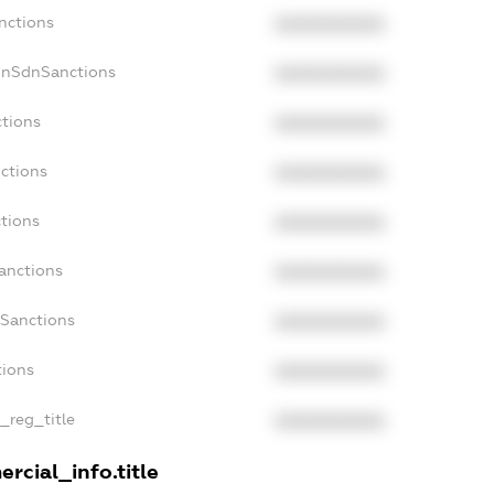
nctions
XXXXXXXXXX
onSdnSanctions
XXXXXXXXXX
ctions
XXXXXXXXXX
ctions
XXXXXXXXXX
tions
XXXXXXXXXX
anctions
XXXXXXXXXX
aSanctions
XXXXXXXXXX
tions
XXXXXXXXXX
n_reg_title
XXXXXXXXXX
rcial_info.title