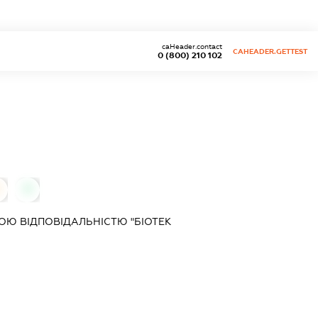
caHeader.contact
CAHEADER.GETTEST
0 (800) 210 102
0
Ю ВІДПОВІДАЛЬНІСТЮ "БІОТЕК