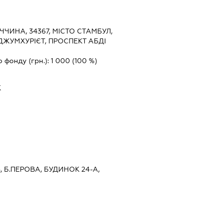
ЧЧИНА, 34367, МІСТО СТАМБУЛ,
ДЖУМХУРІЄТ, ПРОСПЕКТ АБДІ
о фонду (грн.):
1 000
(100 %)
К
В, Б.ПЕРОВА, БУДИНОК 24-А,