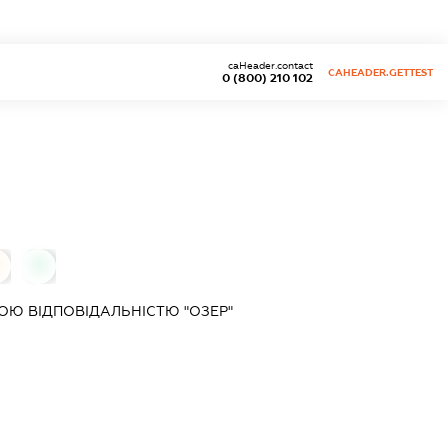
caHeader.contact
CAHEADER.GETTEST
0 (800) 210 102
0
Ю ВІДПОВІДАЛЬНІСТЮ "ОЗЕР"