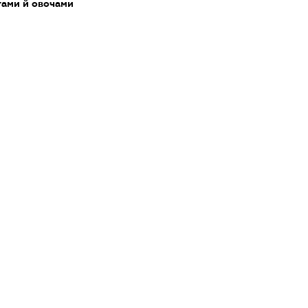
тами й овочами