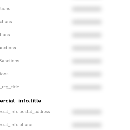
tions
XXXXXXXXXX
ctions
XXXXXXXXXX
tions
XXXXXXXXXX
anctions
XXXXXXXXXX
aSanctions
XXXXXXXXXX
tions
XXXXXXXXXX
_reg_title
XXXXXXXXXX
rcial_info.title
cial_info.postal_address
XXXXXXXXXX
rcial_info.phone
XXXXXXXXXX