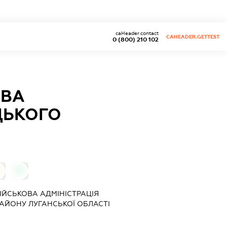
caHeader.contact
CAHEADER.GETTEST
0 (800) 210 102
ОВА
ЦЬКОГО
0
ІЙСЬКОВА АДМІНІСТРАЦІЯ
АЙОНУ ЛУГАНСЬКОЇ ОБЛАСТІ