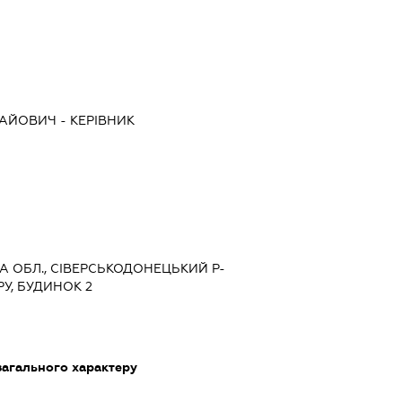
ЛАЙОВИЧ
-
КЕРІВНИК
КА ОБЛ., СІВЕРСЬКОДОНЕЦЬКИЙ Р-
РУ, БУДИНОК 2
загального характеру