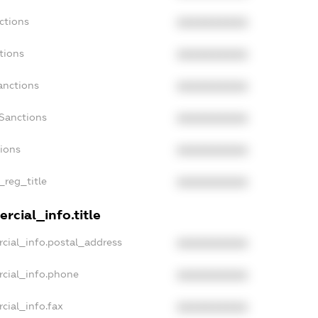
ctions
XXXXXXXXXX
tions
XXXXXXXXXX
anctions
XXXXXXXXXX
Sanctions
XXXXXXXXXX
tions
XXXXXXXXXX
_reg_title
XXXXXXXXXX
rcial_info.title
cial_info.postal_address
XXXXXXXXXX
rcial_info.phone
XXXXXXXXXX
cial_info.fax
XXXXXXXXXX