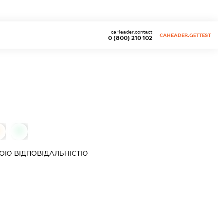
caHeader.contact
CAHEADER.GETTEST
0 (800) 210 102
0
ОЮ ВІДПОВІДАЛЬНІСТЮ