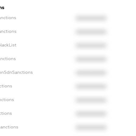
ns
anctions
XXXXXXXXXX
anctions
XXXXXXXXXX
lackList
XXXXXXXXXX
anctions
XXXXXXXXXX
NonSdnSanctions
XXXXXXXXXX
ctions
XXXXXXXXXX
nctions
XXXXXXXXXX
ctions
XXXXXXXXXX
Sanctions
XXXXXXXXXX