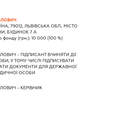
ВЛОВИЧ
ЇНА, 79012, ЛЬВІВСЬКА ОБЛ., МІСТО
НИ, БУДИНОК 7 А
о фонду (грн.):
10 000
(100 %)
ВЛОВИЧ
-
ПІДПИСАНТ
ВЧИНЯТИ ДІЇ
ОБИ, У ТОМУ ЧИСЛІ ПІДПИСУВАТИ
АТИ ДОКУМЕНТИ ДЛЯ ДЕРЖАВНОЇ
РИДИЧНОЇ ОСОБИ
ВЛОВИЧ
-
КЕРІВНИК