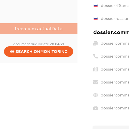
dossier.rfSanc
dossier.russia
freemium.actualData
dossier.comme
dossier.comme
document.dueToDate
20.04.21
SEARCH.ONMONITORING
dossier.comme
dossier.comme
dossier.comme
dossier.comme
dossier.commer