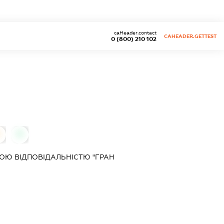
caHeader.contact
CAHEADER.GETTEST
0 (800) 210 102
0
ОЮ ВІДПОВІДАЛЬНІСТЮ "ГРАН