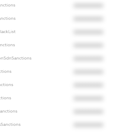
anctions
XXXXXXXXXX
anctions
XXXXXXXXXX
lackList
XXXXXXXXXX
anctions
XXXXXXXXXX
NonSdnSanctions
XXXXXXXXXX
ctions
XXXXXXXXXX
nctions
XXXXXXXXXX
ctions
XXXXXXXXXX
Sanctions
XXXXXXXXXX
aSanctions
XXXXXXXXXX