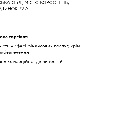
СЬКА ОБЛ., МІСТО КОРОСТЕНЬ,
УДИНОК 72 А
ова торгівля
сть у сфері фінансових послуг, крім
 забезпечення
нь комерційної діяльності й