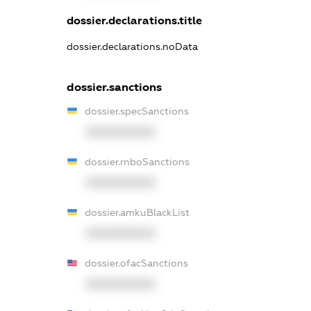
dossier.declarations.title
dossier.declarations.noData
dossier.sanctions
dossier.specSanctions
XXXXXXXXXX
dossier.rnboSanctions
XXXXXXXXXX
dossier.amkuBlackList
XXXXXXXXXX
dossier.ofacSanctions
XXXXXXXXXX