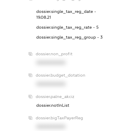
dossier.single_tax_reg_date -
19.08.21
dossier.single_tax_reg_rate - 5
dossier.single_tax_reg_group - 3
dossier.non_profit
XXXXXXXXXX
dossier.budget_dotation
XXXXXXXXXX
dossier.palne_akciz
dossier.notInList
dossier.bigTaxPayerReg
XXXXXXXXXX