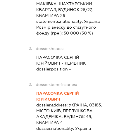
МАКІЇВКА, ШАХТАРСЬКИЙ
КВАРТАЛ, БУДИНОК 26/27,
КВАРТИРА 26
statements.nationality:
Україна
Розмір внеску до статутного
фонду (грн.):
50 000
(50 %)
dossier.heads:
ПАРАСОЧКА СЕРГІЙ
ЮРІЙОВИЧ
-
КЕРІВНИК
dossier.position -
dossier.beneficiaries:
ПАРАСОЧКА СЕРГІЙ
ЮРІЙОВИЧ
dossier.address:
УКРАЇНА, 03183,
МІСТО КИЇВ, ПР.ГЛУШКОВА
АКАДЕМІКА, БУДИНОК 49,
КВАРТИРА 4
dossier.nationality:
Україна