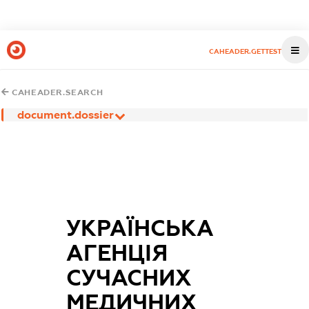
CAHEADER.GETTEST
CAHEADER.SEARCH
document.dossier
УКРАЇНСЬКА
АГЕНЦІЯ
СУЧАСНИХ
МЕДИЧНИХ