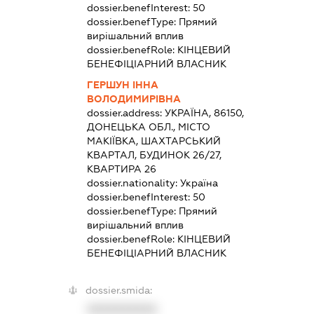
dossier.benefInterest:
50
dossier.benefType:
Прямий
вирішальний вплив
dossier.benefRole:
КІНЦЕВИЙ
БЕНЕФІЦІАРНИЙ ВЛАСНИК
ГЕРШУН ІННА
ВОЛОДИМИРІВНА
dossier.address:
УКРАЇНА, 86150,
ДОНЕЦЬКА ОБЛ., МІСТО
МАКІЇВКА, ШАХТАРСЬКИЙ
КВАРТАЛ, БУДИНОК 26/27,
КВАРТИРА 26
dossier.nationality:
Україна
dossier.benefInterest:
50
dossier.benefType:
Прямий
вирішальний вплив
dossier.benefRole:
КІНЦЕВИЙ
БЕНЕФІЦІАРНИЙ ВЛАСНИК
dossier.smida:
XXXXXXXXXX