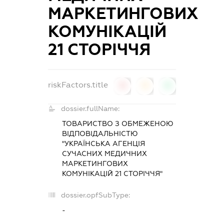
МАРКЕТИНГОВИХ
КОМУНІКАЦІЙ
21 СТОРІЧЧЯ
riskFactors.title
0
0
0
dossier.fullName:
ТОВАРИСТВО З ОБМЕЖЕНОЮ
ВІДПОВІДАЛЬНІСТЮ
"УКРАЇНСЬКА АГЕНЦІЯ
СУЧАСНИХ МЕДИЧНИХ
МАРКЕТИНГОВИХ
КОМУНІКАЦІЙ 21 СТОРІЧЧЯ"
dossier.opfSubType:
-