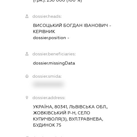
dossier.heads:
ВИСОЦЬКИЙ БОГДАН ІВАНОВИЧ
-
КЕРІВНИК
dossier.position -
dossier.beneficiaries:
dossier.missingData
dossier.smida:
XXXXXXXXXX
dossier.address:
УКРАЇНА, 80341, ЛЬВІВСЬКА ОБЛ.,
ЖОВКІВСЬКИЙ Р-Н, СЕЛО
КУПИЧВОЛЯ(З), ВУЛ.ТРАВНЕВА,
БУДИНОК 75