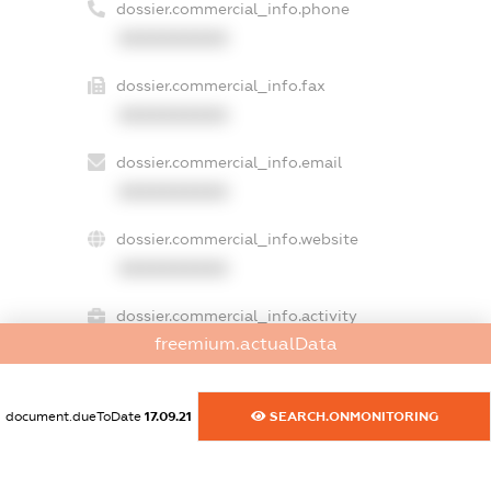
dossier.commercial_info.phone
XXXXXXXXXX
dossier.commercial_info.fax
XXXXXXXXXX
dossier.commercial_info.email
XXXXXXXXXX
dossier.commercial_info.website
XXXXXXXXXX
dossier.commercial_info.activity
freemium.actualData
XXXXXXXXXX
document.dueToDate
17.09.21
SEARCH.ONMONITORING
freemium.exampleText_1
freemium.exampleText_2
freemium.anonymousPerSearch2