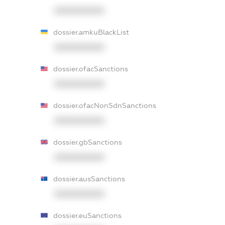
XXXXXXXXXX
dossier.amkuBlackList
XXXXXXXXXX
dossier.ofacSanctions
XXXXXXXXXX
dossier.ofacNonSdnSanctions
XXXXXXXXXX
dossier.gbSanctions
XXXXXXXXXX
dossier.ausSanctions
XXXXXXXXXX
dossier.euSanctions