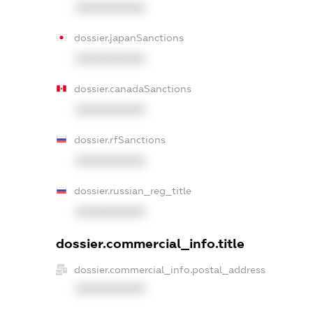
XXXXXXXXXX
dossier.japanSanctions
XXXXXXXXXX
dossier.canadaSanctions
XXXXXXXXXX
dossier.rfSanctions
XXXXXXXXXX
dossier.russian_reg_title
XXXXXXXXXX
dossier.commercial_info.title
dossier.commercial_info.postal_address
XXXXXXXXXX