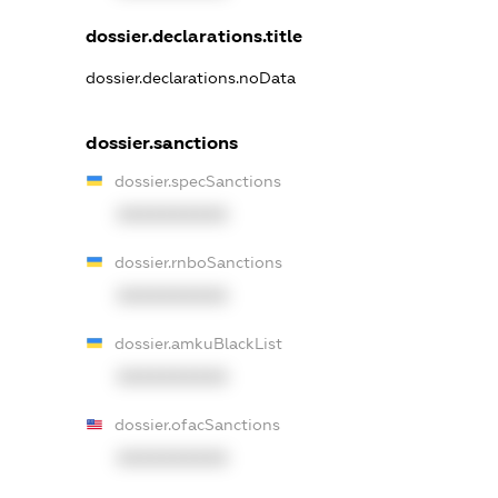
dossier.declarations.title
dossier.declarations.noData
dossier.sanctions
dossier.specSanctions
XXXXXXXXXX
dossier.rnboSanctions
XXXXXXXXXX
dossier.amkuBlackList
XXXXXXXXXX
dossier.ofacSanctions
XXXXXXXXXX