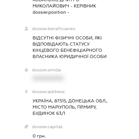
МИКОЛАЙОВИЧ
-
КЕРІВНИК
dossier.position -
dossier.beneficiaries:
ВІДСУТНІ ФІЗИЧНІ ОСОБИ, ЯКІ
ВІДПОВІДАЮТЬ СТАТУСУ
КІНЦЕВОГО БЕНЕФІЦІАРНОГО
ВЛАСНИКА ЮРИДИЧНОЇ ОСОБИ
dossier.smida:
XXXXXXXXXX
dossier.address:
УКРАЇНА, 87515, ДОНЕЦЬКА ОБЛ.,
МІСТО МАРІУПОЛЬ, ПР.МИРУ,
БУДИНОК 63/1
dossier.capital:
0 грн.