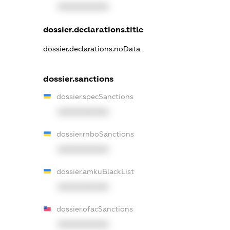
XXXXXXXXXX
dossier.declarations.title
dossier.declarations.noData
dossier.sanctions
dossier.specSanctions
XXXXXXXXXX
dossier.rnboSanctions
XXXXXXXXXX
dossier.amkuBlackList
XXXXXXXXXX
dossier.ofacSanctions
XXXXXXXXXX