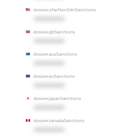
dossier.ofacNonSdnSanctions
XXXXXXXXXX
dossier.gbSanctions
XXXXXXXXXX
dossier.ausSanctions
XXXXXXXXXX
dossier.euSanctions
XXXXXXXXXX
dossier.japanSanctions
XXXXXXXXXX
dossier.canadaSanctions
XXXXXXXXXX