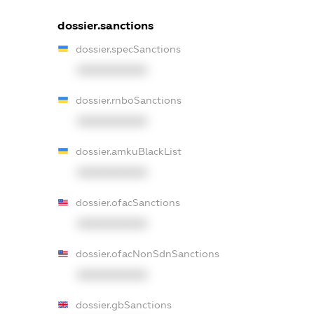
dossier.sanctions
dossier.specSanctions
XXXXXXXXXX
dossier.rnboSanctions
XXXXXXXXXX
dossier.amkuBlackList
XXXXXXXXXX
dossier.ofacSanctions
XXXXXXXXXX
dossier.ofacNonSdnSanctions
XXXXXXXXXX
dossier.gbSanctions