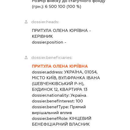
Розмір внеску до статутного фонду
(грн.):
6 500 100
(100 %)
dossier.heads:
ПРИТУЛА ОЛЕНА ЮРІЇВНА
-
КЕРІВНИК
dossier.position -
dossier.beneficiaries:
ПРИТУЛА ОЛЕНА ЮРІЇВНА
dossier.address:
УКРАЇНА, 01054,
МІСТО КИЇВ, ВУЛ.ФРАНКА ІВАНА
(ШЕВЧЕНКІВСЬКИЙ Р-Н),
БУДИНОК 12, КВАРТИРА 13
dossier.nationality:
Україна
dossier.benefInterest:
100
dossier.benefType:
Прямий
вирішальний вплив
dossier.benefRole:
КІНЦЕВИЙ
БЕНЕФІЦІАРНИЙ ВЛАСНИК