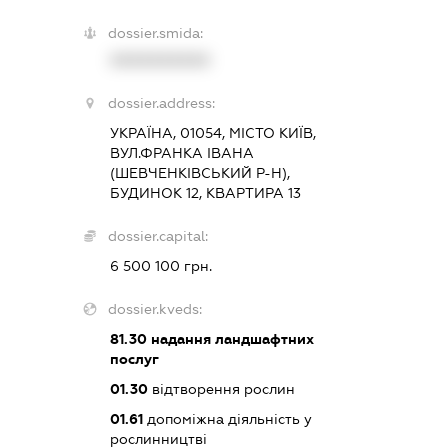
dossier.smida:
XXXXXXXXXX
dossier.address:
УКРАЇНА, 01054, МІСТО КИЇВ,
ВУЛ.ФРАНКА ІВАНА
(ШЕВЧЕНКІВСЬКИЙ Р-Н),
БУДИНОК 12, КВАРТИРА 13
dossier.capital:
6 500 100 грн.
dossier.kveds:
81.30
надання ландшафтних
послуг
01.30
відтворення рослин
01.61
допоміжна діяльність у
рослинництві