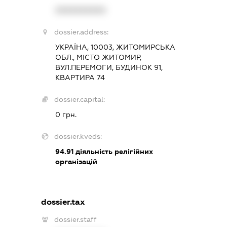
XXXXXXXXXX
dossier.address:
УКРАЇНА, 10003, ЖИТОМИРСЬКА
ОБЛ., МІСТО ЖИТОМИР,
ВУЛ.ПЕРЕМОГИ, БУДИНОК 91,
КВАРТИРА 74
dossier.capital:
0 грн.
dossier.kveds:
94.91
діяльність релігійних
організацій
dossier.tax
dossier.staff