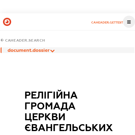
CAHEADER.GETTEST
CAHEADER.SEARCH
document.dossier
РЕЛІГІЙНА
ГРОМАДА
ЦЕРКВИ
ЄВАНГЕЛЬСЬКИХ