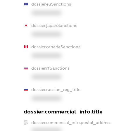
dossier.euSanctions
XXXXXXXXXX
dossier.japanSanctions
XXXXXXXXXX
dossier.canadaSanctions
XXXXXXXXXX
dossier.rfSanctions
XXXXXXXXXX
dossier.russian_reg_title
XXXXXXXXXX
dossier.commercial_info.title
dossier.commercial_info.postal_address
XXXXXXXXXX