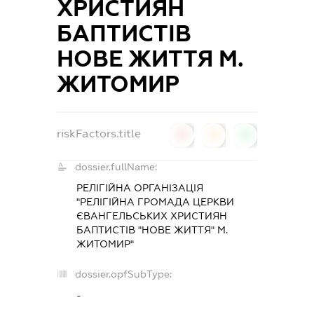
ХРИСТИЯН
БАПТИСТІВ
НОВЕ ЖИТТЯ М.
ЖИТОМИР
riskFactors.title
0
0
0
dossier.fullName:
РЕЛІГІЙНА ОРГАНІЗАЦІЯ
"РЕЛІГІЙНА ГРОМАДА ЦЕРКВИ
ЄВАНГЕЛЬСЬКИХ ХРИСТИЯН
БАПТИСТІВ "НОВЕ ЖИТТЯ" М.
ЖИТОМИР"
dossier.opfSubType:
-