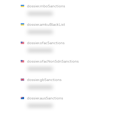
dossier.rnboSanctions
XXXXXXXXXX
dossier.amkuBlackList
XXXXXXXXXX
dossier.ofacSanctions
XXXXXXXXXX
dossier.ofacNonSdnSanctions
XXXXXXXXXX
dossier.gbSanctions
XXXXXXXXXX
dossier.ausSanctions
XXXXXXXXXX