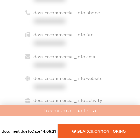
dossier.commercial_info.phone
XXXXXXXXXX
dossier.commercial_info.fax
XXXXXXXXXX
dossier.commercial_info.email
XXXXXXXXXX
dossier.commercial_info.website
XXXXXXXXXX
dossier.commercial_info.activity
XXXXXXXXXX
freemium.actualData
document.dueToDate
14.06.21
SEARCH.ONMONITORING
freemium.exampleText_1