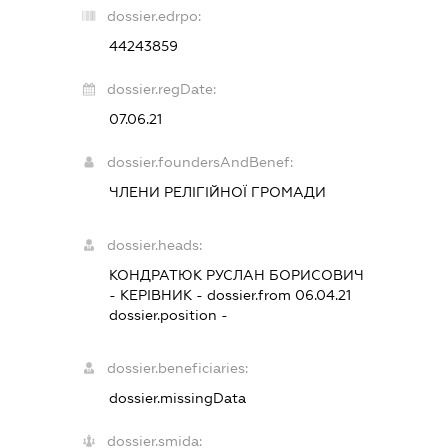
dossier.edrpo:
44243859
dossier.regDate:
07.06.21
dossier.foundersAndBenef:
ЧЛЕНИ РЕЛІГІЙНОЇ ГРОМАДИ
dossier.heads:
КОНДРАТЮК РУСЛАН БОРИСОВИЧ
-
КЕРІВНИК
- dossier.from 06.04.21
dossier.position -
dossier.beneficiaries:
dossier.missingData
dossier.smida: