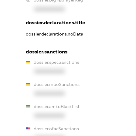
XXXXXXXXXX
dossier.declarations.title
dossier.declarations.noData
dossier.sanctions
dossier.specSanctions
XXXXXXXXXX
dossier.rnboSanctions
XXXXXXXXXX
dossier.amkuBlackList
XXXXXXXXXX
dossier.ofacSanctions