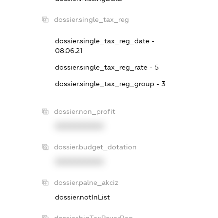
dossier.single_tax_reg
dossier.single_tax_reg_date -
08.06.21
dossier.single_tax_reg_rate - 5
dossier.single_tax_reg_group - 3
dossier.non_profit
XXXXXXXXXX
dossier.budget_dotation
XXXXXXXXXX
dossier.palne_akciz
dossier.notInList
dossier.bigTaxPayerReg