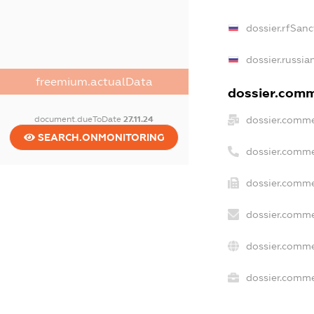
dossier.rfSanc
dossier.russia
freemium.actualData
dossier.comme
dossier.comme
document.dueToDate
27.11.24
SEARCH.ONMONITORING
dossier.comme
dossier.comme
dossier.comme
dossier.comme
dossier.commer