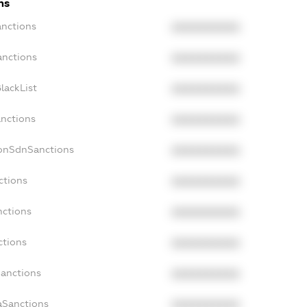
ns
anctions
XXXXXXXXXX
anctions
XXXXXXXXXX
lackList
XXXXXXXXXX
anctions
XXXXXXXXXX
NonSdnSanctions
XXXXXXXXXX
ctions
XXXXXXXXXX
nctions
XXXXXXXXXX
ctions
XXXXXXXXXX
Sanctions
XXXXXXXXXX
aSanctions
XXXXXXXXXX