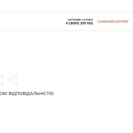
caHeader.contact
CAHEADER.GETTEST
0 (800) 210 102
0
ОЮ ВІДПОВІДАЛЬНІСТЮ