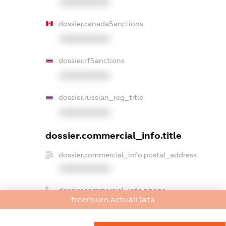
XXXXXXXXXX
dossier.canadaSanctions
XXXXXXXXXX
dossier.rfSanctions
XXXXXXXXXX
dossier.russian_reg_title
XXXXXXXXXX
dossier.commercial_info.title
dossier.commercial_info.postal_address
XXXXXXXXXX
dossier.commercial_info.phone
freemium.actualData
XXXXXXXXXX
dossier.commercial_info.fax