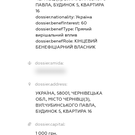
ПАВЛА, БУДИНОК 5, КВАРТИРА
16
dossier.nationality:
Україна
dossier.benefInterest:
60
dossier.benefType:
Прямий
вирішальний вплив
dossier.benefRole:
КІНЦЕВИЙ
БЕНЕФІЦІАРНИЙ ВЛАСНИК
dossier.smida:
XXXXXXXXXX
dossier.address:
УКРАЇНА, 58001, ЧЕРНІВЕЦЬКА
ОБЛ., МІСТО ЧЕРНІВЦІ(З),
ВУЛ.ЧУБИНСЬКОГО ПАВЛА,
БУДИНОК 5, КВАРТИРА 16
dossier.capital:
1 000 грн.