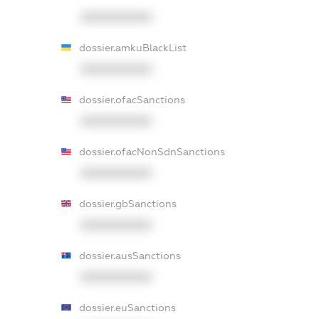
XXXXXXXXXX
dossier.amkuBlackList
XXXXXXXXXX
dossier.ofacSanctions
XXXXXXXXXX
dossier.ofacNonSdnSanctions
XXXXXXXXXX
dossier.gbSanctions
XXXXXXXXXX
dossier.ausSanctions
XXXXXXXXXX
dossier.euSanctions