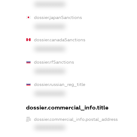
XXXXXXXXXX
dossier.japanSanctions
XXXXXXXXXX
dossier.canadaSanctions
XXXXXXXXXX
dossier.rfSanctions
XXXXXXXXXX
dossier.russian_reg_title
XXXXXXXXXX
dossier.commercial_info.title
dossier.commercial_info.postal_address
XXXXXXXXXX