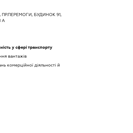
В, ПР.ПЕРЕМОГИ, БУДИНОК 91,
 А
ість у сфері транспорту
ння вантажів
нь комерційної діяльності й