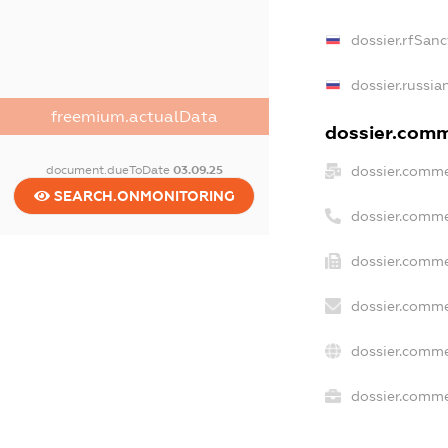
dossier.rfSanc
dossier.russia
freemium.actualData
dossier.comme
dossier.comme
document.dueToDate
03.09.25
SEARCH.ONMONITORING
dossier.comme
dossier.comme
dossier.comme
dossier.comme
dossier.commer