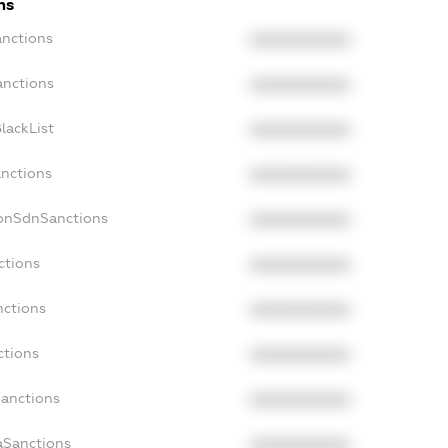
ns
anctions
XXXXXXXXXX
anctions
XXXXXXXXXX
lackList
XXXXXXXXXX
anctions
XXXXXXXXXX
NonSdnSanctions
XXXXXXXXXX
ctions
XXXXXXXXXX
nctions
XXXXXXXXXX
ctions
XXXXXXXXXX
Sanctions
XXXXXXXXXX
aSanctions
XXXXXXXXXX