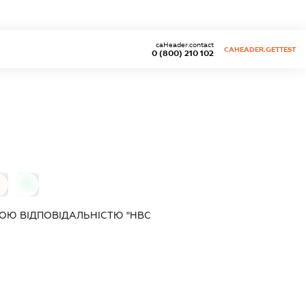
caHeader.contact
CAHEADER.GETTEST
0 (800) 210 102
0
ОЮ ВІДПОВІДАЛЬНІСТЮ "НВС