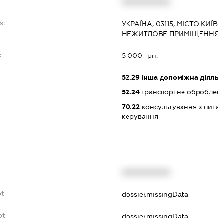
XXXXXXXXXX
s:
УКРАЇНА, 03115, МІСТО КИЇ
НЕЖИТЛОВЕ ПРИМІЩЕННЯ
:
5 000 грн.
52.29
інша допоміжна діяльн
52.24
транспортне обробле
70.22
консультування з пита
керування
XXXXXXXXXX
bt
dossier.missingData
bt
dossier.missingData