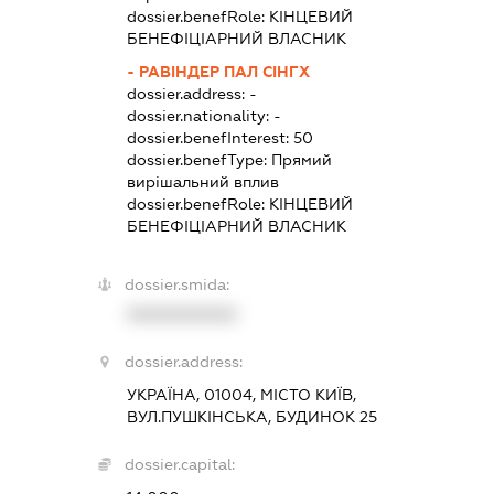
dossier.benefRole:
КІНЦЕВИЙ
БЕНЕФІЦІАРНИЙ ВЛАСНИК
- РАВІНДЕР ПАЛ СІНГХ
dossier.address:
-
dossier.nationality:
-
dossier.benefInterest:
50
dossier.benefType:
Прямий
вирішальний вплив
dossier.benefRole:
КІНЦЕВИЙ
БЕНЕФІЦІАРНИЙ ВЛАСНИК
dossier.smida:
XXXXXXXXXX
dossier.address:
УКРАЇНА, 01004, МІСТО КИЇВ,
ВУЛ.ПУШКІНСЬКА, БУДИНОК 25
dossier.capital: