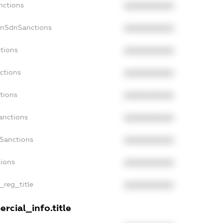
nctions
XXXXXXXXXX
onSdnSanctions
XXXXXXXXXX
ctions
XXXXXXXXXX
ctions
XXXXXXXXXX
tions
XXXXXXXXXX
anctions
XXXXXXXXXX
aSanctions
XXXXXXXXXX
tions
XXXXXXXXXX
n_reg_title
XXXXXXXXXX
rcial_info.title