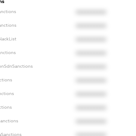
ns
anctions
XXXXXXXXXX
anctions
XXXXXXXXXX
lackList
XXXXXXXXXX
anctions
XXXXXXXXXX
NonSdnSanctions
XXXXXXXXXX
ctions
XXXXXXXXXX
nctions
XXXXXXXXXX
ctions
XXXXXXXXXX
Sanctions
XXXXXXXXXX
aSanctions
XXXXXXXXXX