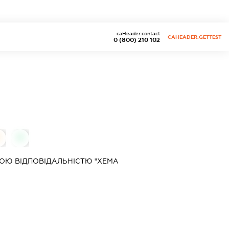
caHeader.contact
CAHEADER.GETTEST
0 (800) 210 102
0
0
ОЮ ВІДПОВІДАЛЬНІСТЮ "ХЕМА