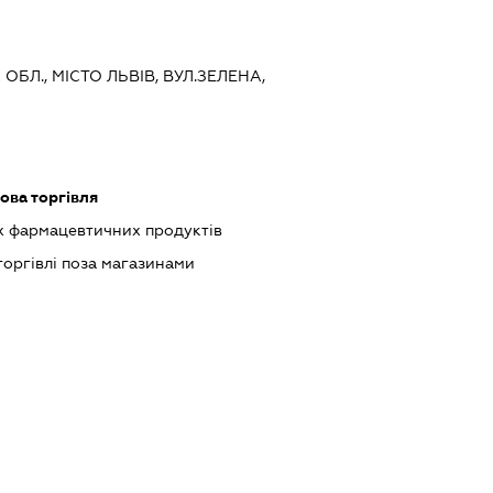
 ОБЛ., МІСТО ЛЬВІВ, ВУЛ.ЗЕЛЕНА,
ова торгівля
 фармацевтичних продуктів
торгівлі поза магазинами