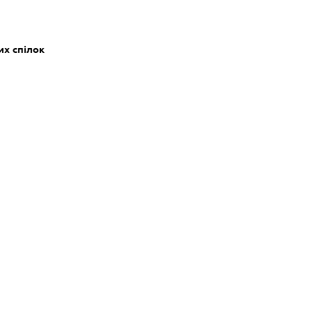
их спілок