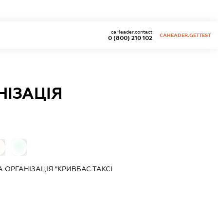
caHeader.contact
CAHEADER.GETTEST
0 (800) 210 102
НІЗАЦІЯ
0
ОРГАНІЗАЦІЯ "КРИВБАС ТАКСІ