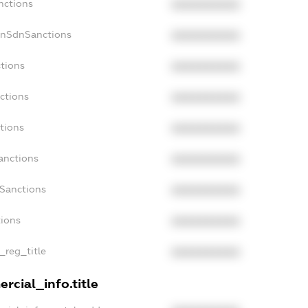
nctions
XXXXXXXXXX
onSdnSanctions
XXXXXXXXXX
tions
XXXXXXXXXX
ctions
XXXXXXXXXX
tions
XXXXXXXXXX
anctions
XXXXXXXXXX
aSanctions
XXXXXXXXXX
tions
XXXXXXXXXX
_reg_title
XXXXXXXXXX
rcial_info.title