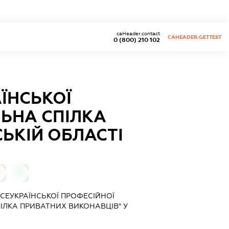
caHeader.contact
CAHEADER.GETTEST
0 (800) 210 102
ЇНСЬКОЇ
ЛЬНА СПІЛКА
ЬКІЙ ОБЛАСТІ
0
СЕУКРАЇНСЬКОЇ ПРОФЕСІЙНОЇ
ІЛКА ПРИВАТНИХ ВИКОНАВЦІВ" У