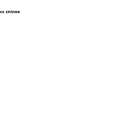
их спілок