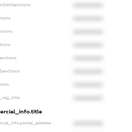
onSdnSanctions
XXXXXXXXXX
ctions
XXXXXXXXXX
ctions
XXXXXXXXXX
tions
XXXXXXXXXX
anctions
XXXXXXXXXX
aSanctions
XXXXXXXXXX
tions
XXXXXXXXXX
_reg_title
XXXXXXXXXX
rcial_info.title
rcial_info.postal_address
XXXXXXXXXX