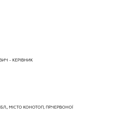
ОВИЧ
-
КЕРІВНИК
ОБЛ., МІСТО КОНОТОП, ПР.ЧЕРВОНОЇ