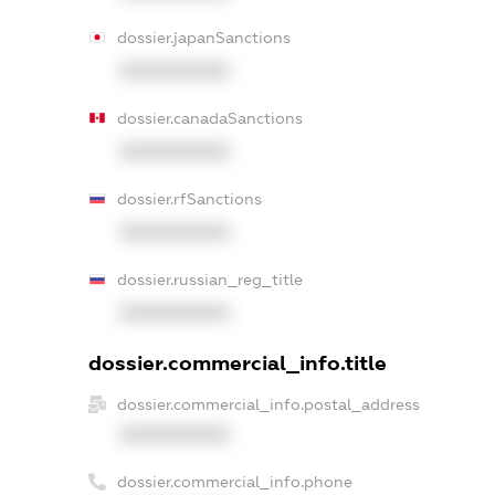
dossier.japanSanctions
XXXXXXXXXX
dossier.canadaSanctions
XXXXXXXXXX
dossier.rfSanctions
XXXXXXXXXX
dossier.russian_reg_title
XXXXXXXXXX
dossier.commercial_info.title
dossier.commercial_info.postal_address
XXXXXXXXXX
dossier.commercial_info.phone