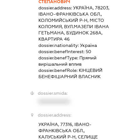
СТЕПАНОВИЧ
dossier.address:
УКРАЇНА, 78203,
ІВАНО-ФРАНКІВСЬКА ОБЛ.,
КОЛОМИЙСЬКИЙ Р-Н, МІСТО
КОЛОМИЯ, ВУЛ.МАЗЕПИ ІВАНА
ГЕТЬМАНА, БУДИНОК 268А,
КВАРТИРА 46
dossier.nationality:
Україна
dossier.benefInterest:
50
dossier.benefType:
Прямий
вирішальний вплив
dossier.benefRole:
КІНЦЕВИЙ
БЕНЕФІЦІАРНИЙ ВЛАСНИК
dossier.smida:
XXXXXXXXXX
dossier.address:
УКРАЇНА, 77316, ІВАНО-
ФРАНКІВСЬКА ОБЛ.,
КАЛУСЬКИЙ Р-Н, СЕЛИЩЕ