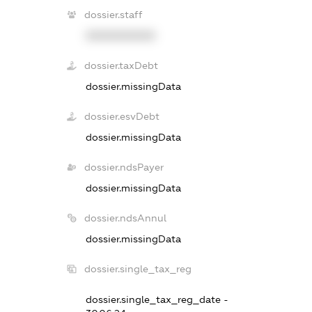
dossier.staff
XXXXXXXXXX
dossier.taxDebt
dossier.missingData
dossier.esvDebt
dossier.missingData
dossier.ndsPayer
dossier.missingData
dossier.ndsAnnul
dossier.missingData
dossier.single_tax_reg
dossier.single_tax_reg_date -