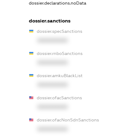
dossier.declarations.noData
dossier.sanctions
dossier.specSanctions
XXXXXXXXXX
dossier.rnboSanctions
XXXXXXXXXX
dossier.amkuBlackList
XXXXXXXXXX
dossier.ofacSanctions
XXXXXXXXXX
dossier.ofacNonSdnSanctions
XXXXXXXXXX