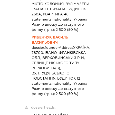
МІСТО КОЛОМИЯ, ВУЛ.МАЗЕПИ
ІВАНА ГЕТЬМАНА, БУДИНОК
268А, КВАРТИРА 46
statements.nationality:
Україна
Розмір внеску до статутного
фонду (грн.):
2 500
(50 %)
РИБЕНЧУК ВАСИЛЬ
ВАСИЛЬОВИЧ
dossier.founderAddress
УКРАЇНА,
78700, ІВАНО-ФРАНКІВСЬКА
ОБЛ., ВЕРХОВИНСЬКИЙ Р-Н,
СЕЛИЩЕ МІСЬКОГО ТИПУ
ВЕРХОВИНА(З),
ВУЛ.ГУЦУЛЬСЬКОГО
ПОВСТАННЯ, БУДИНОК 12
statements.nationality:
Україна
Розмір внеску до статутного
фонду (грн.):
2 500
(50 %)
dossier.heads:
ІВАШКІВ МИХАЙЛО