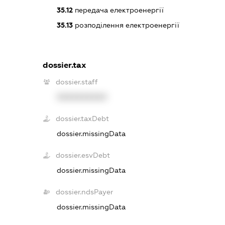
35.12
передача електроенергії
35.13
розподілення електроенергії
dossier.tax
dossier.staff
XXXXXXXXXX
dossier.taxDebt
dossier.missingData
dossier.esvDebt
dossier.missingData
dossier.ndsPayer
dossier.missingData