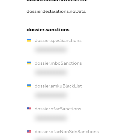
dossier.declarations.noData
dossier.sanctions
dossier.specSanctions
XXXXXXXXXX
dossier.rnboSanctions
XXXXXXXXXX
dossier.amkuBlackList
XXXXXXXXXX
dossier.ofacSanctions
XXXXXXXXXX
dossier.ofacNonSdnSanctions