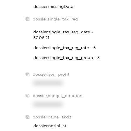
dossier.missingData
dossier.single_tax_reg
dossier.single_tax_reg_date -
30.06.21
dossier.single_tax_reg_rate - 5
dossier.single_tax_reg_group - 3
dossier.non_profit
XXXXXXXXXX
dossier.budget_dotation
XXXXXXXXXX
dossier.palne_akciz
dossier.notInList