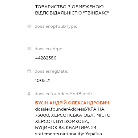
ТОВАРИСТВО З ОБМЕЖЕНОЮ
ВІДПОВІДАЛЬНІСТЮ "ТВІНБАКС"
dossier.opfSubType:
-
dossier.edrpo:
44282386
dossier.regDate:
10.05.21
dossier.foundersAndBenef:
БУСІН АНДРІЙ ОЛЕКСАНДРОВИЧ
dossier.founderAddress
УКРАЇНА,
73000, ХЕРСОНСЬКА ОБЛ., МІСТО
ХЕРСОН, ВУЛ.КОМКОВА,
БУДИНОК 83, КВАРТИРА 24
statements.nationality:
Україна