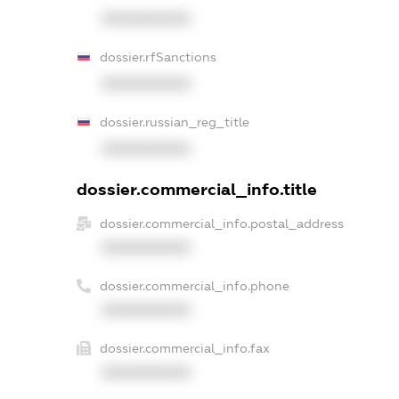
XXXXXXXXXX
dossier.rfSanctions
XXXXXXXXXX
dossier.russian_reg_title
XXXXXXXXXX
dossier.commercial_info.title
dossier.commercial_info.postal_address
XXXXXXXXXX
dossier.commercial_info.phone
XXXXXXXXXX
dossier.commercial_info.fax
XXXXXXXXXX