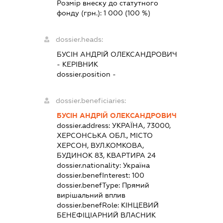
Розмір внеску до статутного
фонду (грн.):
1 000
(100 %)
dossier.heads:
БУСІН АНДРІЙ ОЛЕКСАНДРОВИЧ
-
КЕРІВНИК
dossier.position -
dossier.beneficiaries:
БУСІН АНДРІЙ ОЛЕКСАНДРОВИЧ
dossier.address:
УКРАЇНА, 73000,
ХЕРСОНСЬКА ОБЛ., МІСТО
ХЕРСОН, ВУЛ.КОМКОВА,
БУДИНОК 83, КВАРТИРА 24
dossier.nationality:
Україна
dossier.benefInterest:
100
dossier.benefType:
Прямий
вирішальний вплив
dossier.benefRole:
КІНЦЕВИЙ
БЕНЕФІЦІАРНИЙ ВЛАСНИК