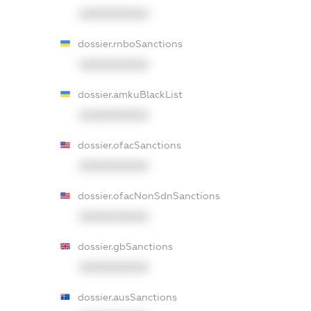
XXXXXXXXXX
dossier.rnboSanctions
XXXXXXXXXX
dossier.amkuBlackList
XXXXXXXXXX
dossier.ofacSanctions
XXXXXXXXXX
dossier.ofacNonSdnSanctions
XXXXXXXXXX
dossier.gbSanctions
XXXXXXXXXX
dossier.ausSanctions