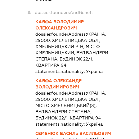
dossier.foundersAndBenef:
КАЯФА ВОЛОДИМИР
ОЛЕКСАНДРОВИЧ
dossier.founderAddress
УКРАЇНА,
29000, ХМЕЛЬНИЦЬКА ОБЛ.,
ХМЕЛЬНИЦЬКИЙ Р-Н, МІСТО
ХМЕЛЬНИЦЬКИЙ, ВУЛ.БАНДЕРИ
СТЕПАНА, БУДИНОК 22/1,
КВАРТИРА 94
statements.nationality:
Україна
КАЯФА ОЛЕКСАНДР
ВОЛОДИМИРОВИЧ
dossier.founderAddress
УКРАЇНА,
29000, ХМЕЛЬНИЦЬКА ОБЛ.,
МІСТО ХМЕЛЬНИЦЬКИЙ(З),
ВУЛ.БАНДЕРИ СТЕПАНА,
БУДИНОК 22/1, КВАРТИРА 94
statements.nationality:
Україна
СЕМЕНЮК ВАСИЛЬ ВАСИЛЬОВИЧ