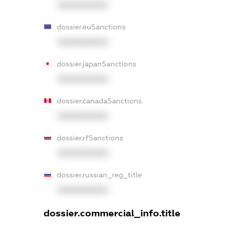
XXXXXXXXXX
dossier.euSanctions
XXXXXXXXXX
dossier.japanSanctions
XXXXXXXXXX
dossier.canadaSanctions
XXXXXXXXXX
dossier.rfSanctions
XXXXXXXXXX
dossier.russian_reg_title
XXXXXXXXXX
dossier.commercial_info.title