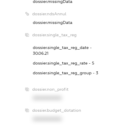
dossier.missingData
dossier.ndsAnnul
dossier.missingData
dossier.single_tax_reg
dossier.single_tax_reg_date -
30.06.21
dossier.single_tax_reg_rate - 5
dossier.single_tax_reg_group - 3
dossier.non_profit
XXXXXXXXXX
dossier.budget_dotation
XXXXXXXXXX