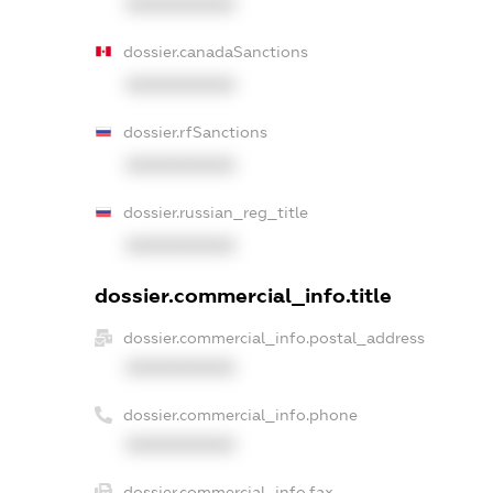
XXXXXXXXXX
dossier.canadaSanctions
XXXXXXXXXX
dossier.rfSanctions
XXXXXXXXXX
dossier.russian_reg_title
XXXXXXXXXX
dossier.commercial_info.title
dossier.commercial_info.postal_address
XXXXXXXXXX
dossier.commercial_info.phone
XXXXXXXXXX
dossier.commercial_info.fax