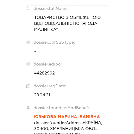
dossier.fullName:
ТОВАРИСТВО З ОБМЕЖЕНОЮ
ВІДПОВІДАЛЬНІСТЮ "ЯГОДА-
МАЛИНКА"
dossier.opfSubType:
-
dossier.edrpo:
44282992
dossier.regDate:
29.04.21
dossier.foundersAndBenef:
ЮЗЬКОВА МАРИНА ІВАНІВНА
dossier.founderAddress
УКРАЇНА,
30400, ХМЕЛЬНИЦЬКА ОБЛ.,