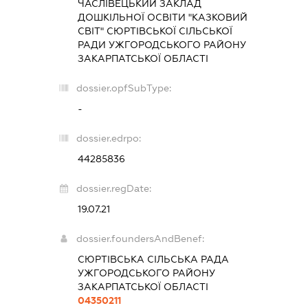
ЧАСЛІВЕЦЬКИЙ ЗАКЛАД
ДОШКІЛЬНОЇ ОСВІТИ "КАЗКОВИЙ
СВІТ" СЮРТІВСЬКОЇ СІЛЬСЬКОЇ
РАДИ УЖГОРОДСЬКОГО РАЙОНУ
ЗАКАРПАТСЬКОЇ ОБЛАСТІ
dossier.opfSubType:
-
dossier.edrpo:
44285836
dossier.regDate:
19.07.21
dossier.foundersAndBenef:
СЮРТІВСЬКА СІЛЬСЬКА РАДА
УЖГОРОДСЬКОГО РАЙОНУ
ЗАКАРПАТСЬКОЇ ОБЛАСТІ
04350211