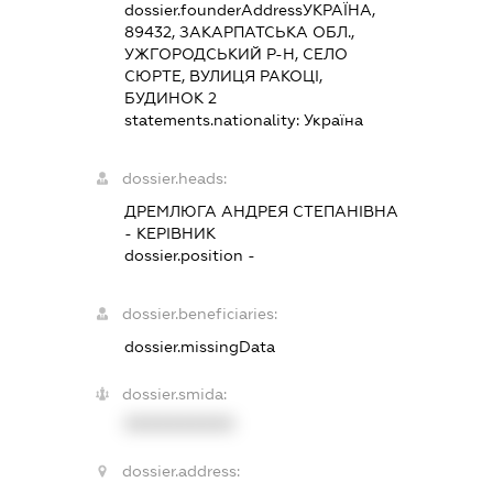
dossier.founderAddress
УКРАЇНА,
89432, ЗАКАРПАТСЬКА ОБЛ.,
УЖГОРОДСЬКИЙ Р-Н, СЕЛО
СЮРТЕ, ВУЛИЦЯ РАКОЦІ,
БУДИНОК 2
statements.nationality:
Україна
dossier.heads:
ДРЕМЛЮГА АНДРЕЯ СТЕПАНІВНА
-
КЕРІВНИК
dossier.position -
dossier.beneficiaries:
dossier.missingData
dossier.smida:
XXXXXXXXXX
dossier.address: