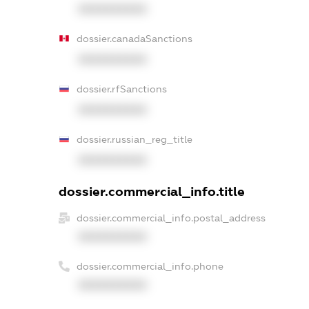
XXXXXXXXXX
dossier.canadaSanctions
XXXXXXXXXX
dossier.rfSanctions
XXXXXXXXXX
dossier.russian_reg_title
XXXXXXXXXX
dossier.commercial_info.title
dossier.commercial_info.postal_address
XXXXXXXXXX
dossier.commercial_info.phone
XXXXXXXXXX