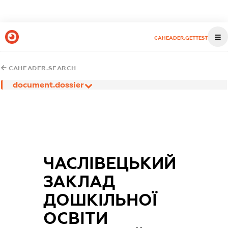
CAHEADER.GETTEST
CAHEADER.SEARCH
document.dossier
ЧАСЛІВЕЦЬКИЙ
ЗАКЛАД
ДОШКІЛЬНОЇ
ОСВІТИ