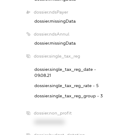
dossier.ndsPayer
dossier.missingData
dossier.ndsAnnul
dossier.missingData
dossier.single_tax_reg
dossier.single_tax_reg_date -
09.08.21
dossier.single_tax_reg_rate - 5
dossier.single_tax_reg_group - 3
dossier.non_profit
XXXXXXXXXX
dossier.budget_dotation