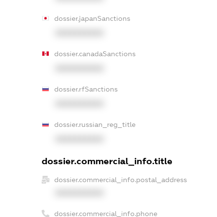
dossier.japanSanctions
XXXXXXXXXX
dossier.canadaSanctions
XXXXXXXXXX
dossier.rfSanctions
XXXXXXXXXX
dossier.russian_reg_title
XXXXXXXXXX
dossier.commercial_info.title
dossier.commercial_info.postal_address
XXXXXXXXXX
dossier.commercial_info.phone