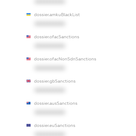
XXXXXXXXXX
dossier.amkuBlackList
XXXXXXXXXX
dossier.ofacSanctions
XXXXXXXXXX
dossier.ofacNonSdnSanctions
XXXXXXXXXX
dossier.gbSanctions
XXXXXXXXXX
dossier.ausSanctions
XXXXXXXXXX
dossier.euSanctions
XXXXXXXXXX