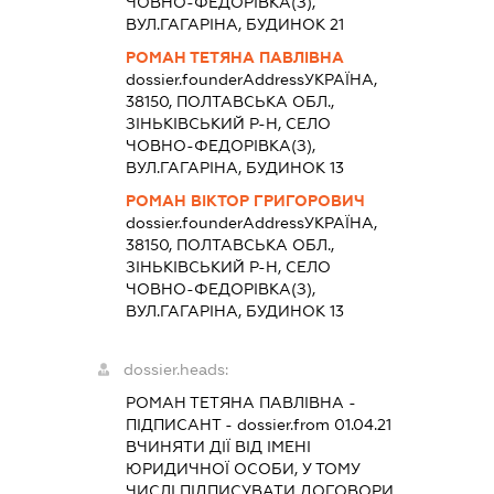
ЧОВНО-ФЕДОРІВКА(З),
ВУЛ.ГАГАРІНА, БУДИНОК 21
РОМАН ТЕТЯНА ПАВЛІВНА
dossier.founderAddress
УКРАЇНА,
38150, ПОЛТАВСЬКА ОБЛ.,
ЗІНЬКІВСЬКИЙ Р-Н, СЕЛО
ЧОВНО-ФЕДОРІВКА(З),
ВУЛ.ГАГАРІНА, БУДИНОК 13
РОМАН ВІКТОР ГРИГОРОВИЧ
dossier.founderAddress
УКРАЇНА,
38150, ПОЛТАВСЬКА ОБЛ.,
ЗІНЬКІВСЬКИЙ Р-Н, СЕЛО
ЧОВНО-ФЕДОРІВКА(З),
ВУЛ.ГАГАРІНА, БУДИНОК 13
dossier.heads:
РОМАН ТЕТЯНА ПАВЛІВНА
-
ПІДПИСАНТ
- dossier.from 01.04.21
ВЧИНЯТИ ДІЇ ВІД ІМЕНІ
ЮРИДИЧНОЇ ОСОБИ, У ТОМУ
ЧИСЛІ ПІДПИСУВАТИ ДОГОВОРИ