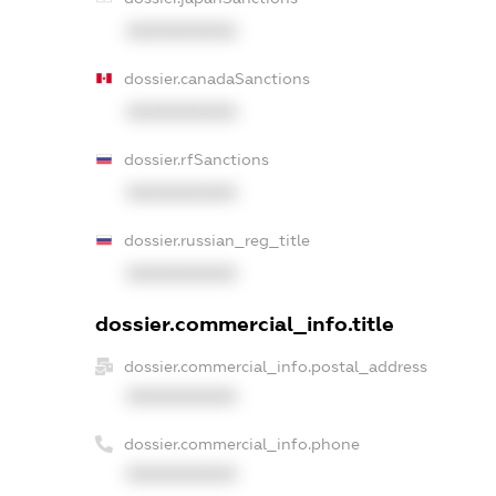
XXXXXXXXXX
dossier.canadaSanctions
XXXXXXXXXX
dossier.rfSanctions
XXXXXXXXXX
dossier.russian_reg_title
XXXXXXXXXX
dossier.commercial_info.title
dossier.commercial_info.postal_address
XXXXXXXXXX
dossier.commercial_info.phone
XXXXXXXXXX