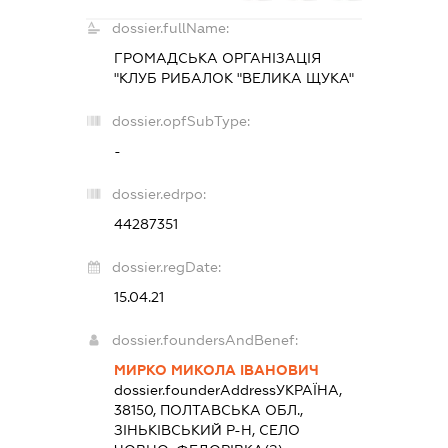
dossier.fullName:
ГРОМАДСЬКА ОРГАНІЗАЦІЯ
"КЛУБ РИБАЛОК "ВЕЛИКА ЩУКА"
dossier.opfSubType:
-
dossier.edrpo:
44287351
dossier.regDate:
15.04.21
dossier.foundersAndBenef:
МИРКО МИКОЛА ІВАНОВИЧ
dossier.founderAddress
УКРАЇНА,
38150, ПОЛТАВСЬКА ОБЛ.,
ЗІНЬКІВСЬКИЙ Р-Н, СЕЛО