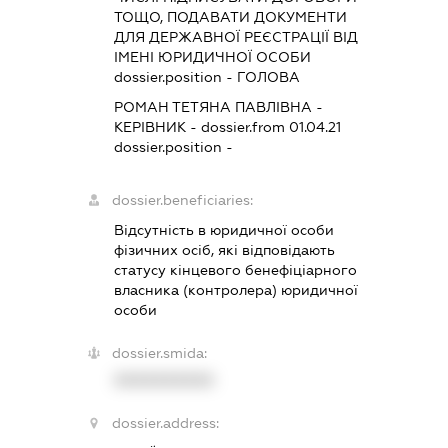
ТОЩО, ПОДАВАТИ ДОКУМЕНТИ
ДЛЯ ДЕРЖАВНОЇ РЕЄСТРАЦІЇ ВІД
ІМЕНІ ЮРИДИЧНОЇ ОСОБИ
dossier.position - ГОЛОВА
РОМАН ТЕТЯНА ПАВЛІВНА
-
КЕРІВНИК
- dossier.from 01.04.21
dossier.position -
dossier.beneficiaries:
Відсутність в юридичної особи
фізичних осіб, які відповідають
статусу кінцевого бенефіціарного
власника (контролера) юридичної
особи
dossier.smida:
XXXXXXXXXX
dossier.address: