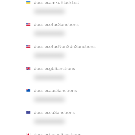
dossier.amkuBlackList
XXXXXXXXXX
dossier.ofacSanctions
XXXXXXXXXX
dossier.ofacNonSdnSanctions
XXXXXXXXXX
dossier.gbSanctions
XXXXXXXXXX
dossier.ausSanctions
XXXXXXXXXX
dossier.euSanctions
XXXXXXXXXX
dossier.japanSanctions