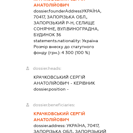
АНАТОЛІЙОВИЧ
dossier.founderAddress
УКРАЇНА,
70417, ЗАПОРІЗЬКА ОБЛ.,
ЗАПОРІЗЬКИЙ Р-Н, СЕЛИЩЕ
СОНЯЧНЕ, ВУЛ.ВИНОГРАДНА,
БУДИНОК 36
statements.nationality:
Україна
Розмір внеску до статутного
фонду (грн.):
4 300
(100 %)
dossier.heads:
КРАЧКОВСЬКИЙ СЕРГІЙ
АНАТОЛІЙОВИЧ
-
КЕРІВНИК
dossier.position -
dossier.beneficiaries:
КРАЧКОВСЬКИЙ СЕРГІЙ
АНАТОЛІЙОВИЧ
dossier.address:
УКРАЇНА, 70417,
ЗАПОРІЗЬКА ОБЛ., ЗАПОРІЗЬКИЙ