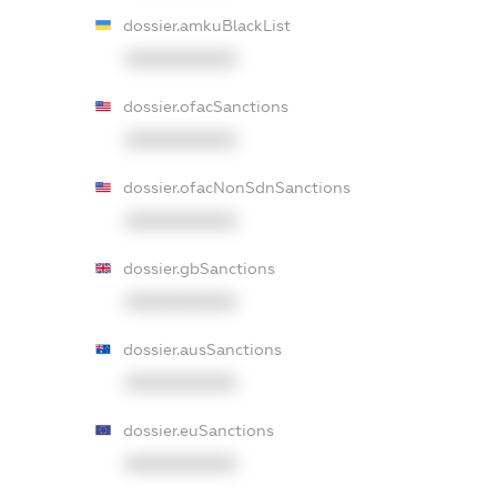
dossier.amkuBlackList
XXXXXXXXXX
dossier.ofacSanctions
XXXXXXXXXX
dossier.ofacNonSdnSanctions
XXXXXXXXXX
dossier.gbSanctions
XXXXXXXXXX
dossier.ausSanctions
XXXXXXXXXX
dossier.euSanctions
XXXXXXXXXX