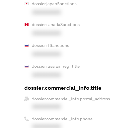
dossier.japanSanctions
XXXXXXXXXX
dossier.canadaSanctions
XXXXXXXXXX
dossier.rfSanctions
XXXXXXXXXX
dossier.russian_reg_title
XXXXXXXXXX
dossier.commercial_info.title
dossier.commercial_info.postal_address
XXXXXXXXXX
dossier.commercial_info.phone
XXXXXXXXXX