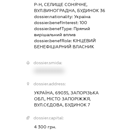
Р-Н, СЕЛИЩЕ СОНЯЧНЕ,
ВУЛ.ВИНОГРАДНА, БУДИНОК 36
dossier.nationality:
Україна
dossier.benefInterest:
100
dossier.benefType:
Прямий
вирішальний вплив
dossier.benefRole:
КІНЦЕВИЙ
БЕНЕФІЦІАРНИЙ ВЛАСНИК
dossier.smida:
XXXXXXXXXX
dossier.address:
УКРАЇНА, 69035, ЗАПОРІЗЬКА
ОБЛ., МІСТО ЗАПОРІЖЖЯ,
ВУЛ.СЄДОВА, БУДИНОК 7
dossier.capital:
4 300 грн.