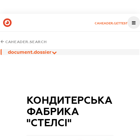
CAHEADER.GETTEST
CAHEADER.SEARCH
document.dossier
КОНДИТЕРСЬКА
ФАБРИКА
"СТЕЛСІ"