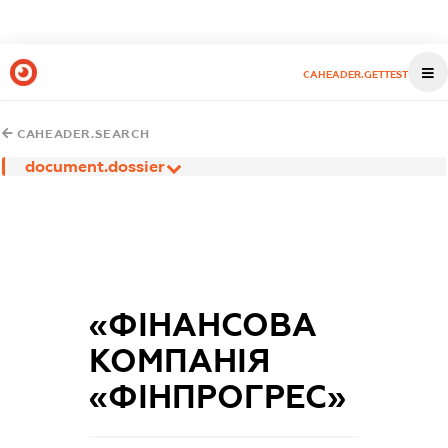
CAHEADER.GETTEST
CAHEADER.SEARCH
document.dossier
«ФІНАНСОВА
КОМПАНІЯ
«ФІНПРОГРЕС»