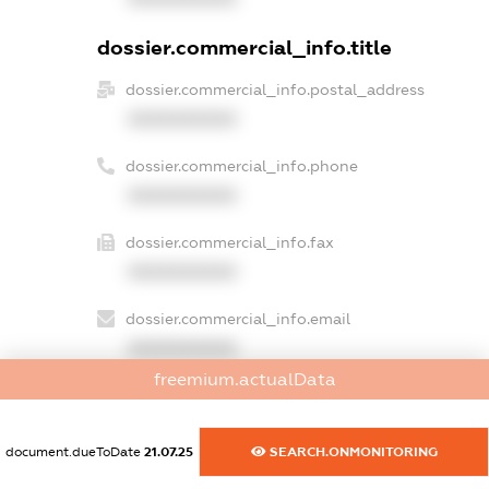
dossier.commercial_info.title
dossier.commercial_info.postal_address
XXXXXXXXXX
dossier.commercial_info.phone
XXXXXXXXXX
dossier.commercial_info.fax
XXXXXXXXXX
dossier.commercial_info.email
XXXXXXXXXX
freemium.actualData
dossier.commercial_info.website
XXXXXXXXXX
document.dueToDate
21.07.25
SEARCH.ONMONITORING
dossier.commercial_info.activity