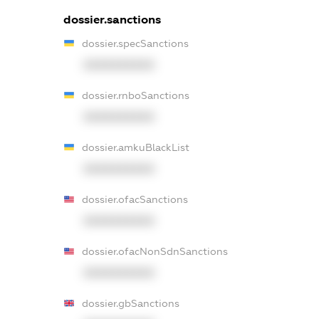
dossier.sanctions
dossier.specSanctions
XXXXXXXXXX
dossier.rnboSanctions
XXXXXXXXXX
dossier.amkuBlackList
XXXXXXXXXX
dossier.ofacSanctions
XXXXXXXXXX
dossier.ofacNonSdnSanctions
XXXXXXXXXX
dossier.gbSanctions