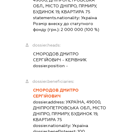
49000, ДНІПРОПЕТРОВСЬКА
ОБЛ., МІСТО ДНІПРО, ПР.МИРУ,
БУДИНОК 19, КВАРТИРА 75
statements.nationality:
Україна
Розмір внеску до статутного
фонду (грн.):
2 000 000
(100 %)
dossier.heads:
СМОРОДОВ ДМИТРО
СЕРГІЙОВИЧ
-
КЕРІВНИК
dossier.position -
dossier.beneficiaries:
СМОРОДОВ ДМИТРО
СЕРГІЙОВИЧ
dossier.address:
УКРАЇНА, 49000,
ДНІПРОПЕТРОВСЬКА ОБЛ., МІСТО
ДНІПРО, ПР.МИРУ, БУДИНОК 19,
КВАРТИРА 75
dossier.nationality:
Україна
dossier.benefInterest:
100