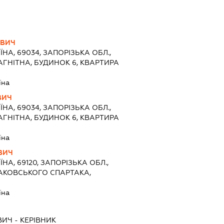
ОВИЧ
ЇНА, 69034, ЗАПОРІЗЬКА ОБЛ.,
АГНІТНА, БУДИНОК 6, КВАРТИРА
їна
ВИЧ
ЇНА, 69034, ЗАПОРІЗЬКА ОБЛ.,
АГНІТНА, БУДИНОК 6, КВАРТИРА
їна
ВИЧ
ЇНА, 69120, ЗАПОРІЗЬКА ОБЛ.,
МАКОВСЬКОГО СПАРТАКА,
0
їна
ВИЧ
-
КЕРІВНИК