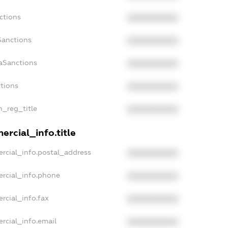
ctions
XXXXXXXXXX
Sanctions
XXXXXXXXXX
aSanctions
XXXXXXXXXX
ctions
XXXXXXXXXX
n_reg_title
XXXXXXXXXX
rcial_info.title
rcial_info.postal_address
XXXXXXXXXX
ercial_info.phone
XXXXXXXXXX
rcial_info.fax
XXXXXXXXXX
rcial_info.email
XXXXXXXXXX