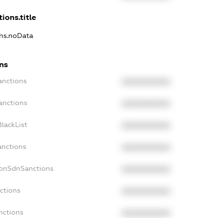
ions.title
ons.noData
ns
anctions
XXXXXXXXXX
anctions
XXXXXXXXXX
lackList
XXXXXXXXXX
anctions
XXXXXXXXXX
NonSdnSanctions
XXXXXXXXXX
ctions
XXXXXXXXXX
nctions
XXXXXXXXXX