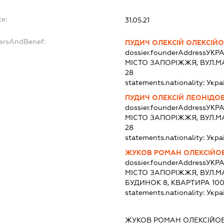
te:
31.05.21
dersAndBenef:
ПУДИЧ ОЛЕКСІЙ ОЛЕКСІЙ
dossier.founderAddress
УКРА
МІСТО ЗАПОРІЖЖЯ, ВУЛ.М
28
statements.nationality:
Укра
ПУДИЧ ОЛЕКСІЙ ЛЕОНІДО
dossier.founderAddress
УКРА
МІСТО ЗАПОРІЖЖЯ, ВУЛ.М
28
statements.nationality:
Укра
ЖУКОВ РОМАН ОЛЕКСІЙО
dossier.founderAddress
УКРА
МІСТО ЗАПОРІЖЖЯ, ВУЛ.
БУДИНОК 8, КВАРТИРА 10
statements.nationality:
Укра
ЖУКОВ РОМАН ОЛЕКСІЙО