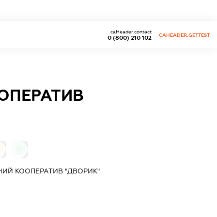
caHeader.contact
CAHEADER.GETTEST
0 (800) 210 102
ОПЕРАТИВ
0
0
ИЙ КООПЕРАТИВ "ДВОРИК"